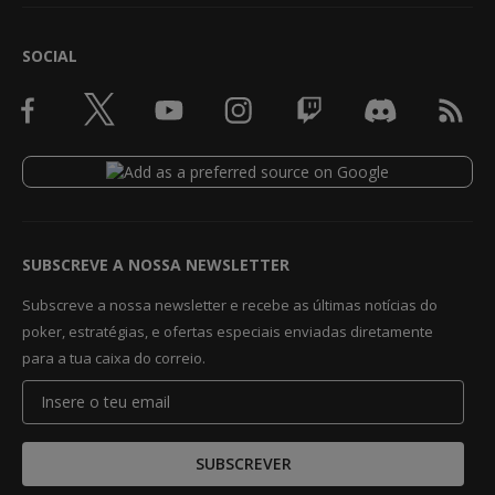
SOCIAL
SUBSCREVE A NOSSA NEWSLETTER
Subscreve a nossa newsletter e recebe as últimas notícias do
poker, estratégias, e ofertas especiais enviadas diretamente
para a tua caixa do correio.
SUBSCREVER