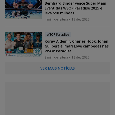
Bernhard Binder vence Super Main
Event das WSOP Paradise 2025 e
leva $10 milhões
4 min. de leitura
19 dez 2025
WSOP Paradise
Koray Aldemir, Charles Hook, Johan
Guilbert e Imari Love campeões nas
WSOP Paradise
3 min. de leitura
18 dez 2025
VER MAIS NOTÍCIAS