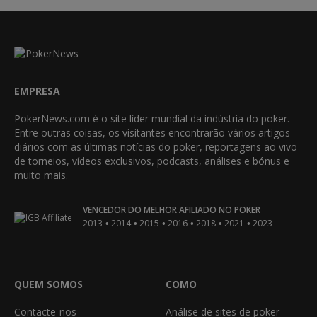
EMPRESA
PokerNews.com é o site líder mundial da indústria do poker.
Entre outras coisas, os visitantes encontrarão vários artigos
diários com as últimas notícias do poker, reportagens ao vivo
de torneios, vídeos exclusivos, podcasts, análises e bónus e
muito mais.
VENCEDOR DO MELHOR AFILIADO NO POKER
•
•
•
•
•
•
2013
2014
2015
2016
2018
2021
2023
QUEM SOMOS
COMO
Contacte-nos
Análise de sites de poker