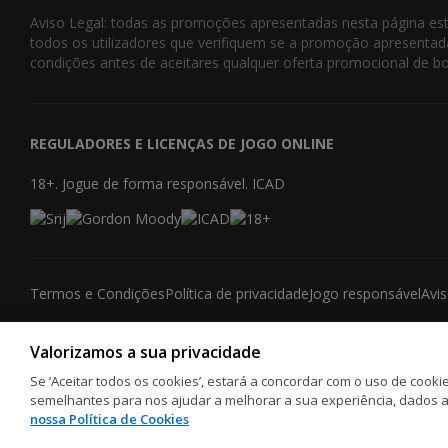
Aviso Legal: todas as promoções apresentadas nesta página 
todos os utilizadores que verifiquem se a promoção apresentad
condições antes de aceitares qualquer oferta promocional de bo
REGULADORES E LICENÇAS DE JOGO ONLINE
18+. Jogue de forma responsável. ICAD
Termos e Condições
Política de privacidade
Jogo responsável
Avis
© 2003-2026 iBus Media Limited. Todos os direitos reservados. E
Valorizamos a sua privacidade
detentor dos direitos autorais.
iBus Media Limited, 33-37 Athol Street IM1 1LB -Douglas -Isle 
Se ‘Aceitar todos os cookies’, estará a concordar com o uso de cooki
semelhantes para nos ajudar a melhorar a sua experiência, dados an
nossa Política de Cookies