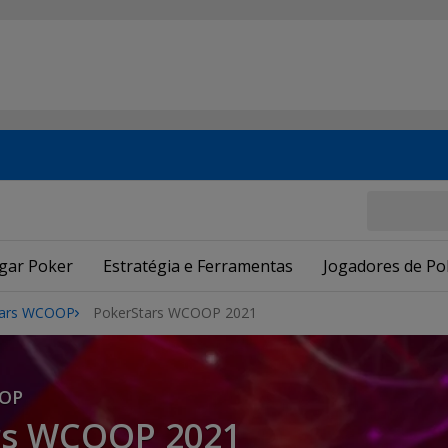
gar Poker
Estratégia e Ferramentas
Jogadores de Po
tars WCOOP
PokerStars WCOOP 2021
OP
rs WCOOP 2021