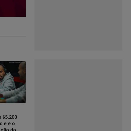
e $5.200
o e é o
peão do