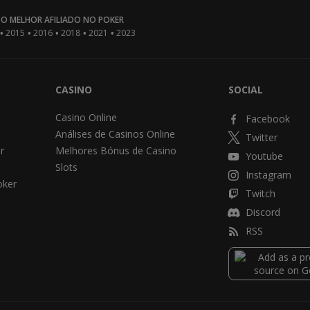
O MELHOR AFILIADO NO POKER
•
•
•
•
•
2015
2016
2018
2021
2023
CASINO
SOCIAL
Casino Online
Facebook
Análises de Casinos Online
Twitter
r
Melhores Bónus de Casino
Youtube
Slots
Instagram
oker
Twitch
Discord
RSS