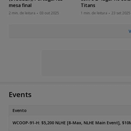
mesa final
Titans
2 min. de leitura
03 out 2025
1 min. de leitura
23 set 2025
V
Events
Evento
WCOOP-91-H: $5,200 NLHE [8-Max, NLHE Main Event], $10