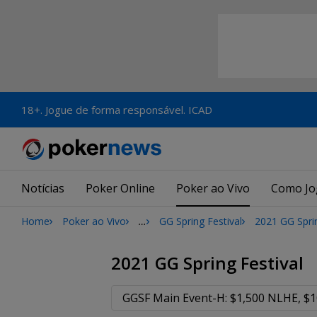
18+. Jogue de forma responsável. ICAD
Notícias
Poker Online
Poker ao Vivo
Como Jo
Home
Poker ao Vivo
…
GG Spring Festival
2021 GG Sprin
2021 GG Spring Festival
GGSF Main Event-H: $1,500 NLHE, $