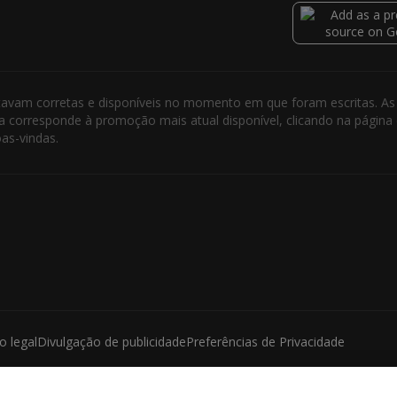
estavam corretas e disponíveis no momento em que foram escritas
a corresponde à promoção mais atual disponível, clicando na págin
as-vindas.
o legal
Divulgação de publicidade
Preferências de Privacidade
ste material não pode ser reproduzido, exibido, modificado ou distr