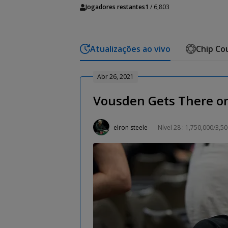
Jogadores restantes
1
/ 6,803
Atualizações ao vivo
Chip Co
Abr 26, 2021
Vousden Gets There on
elron steele
Nível 28 : 1,750,000/3,5