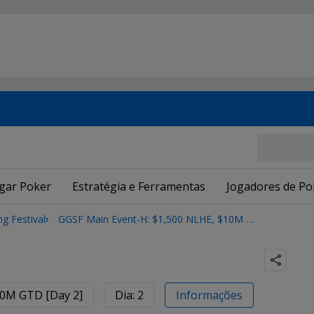
gar Poker
Estratégia e Ferramentas
Jogadores de Po
g Festival
GGSF Main Event-H: $1,500 NLHE, $10M GTD [Day 2]
10M GTD [Day 2]
Dia: 2
Informações