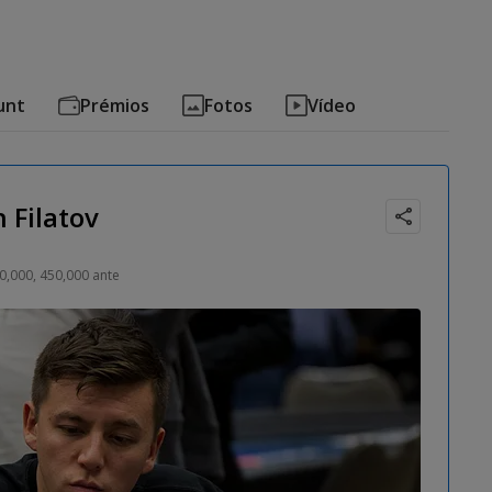
unt
Prémios
Fotos
Vídeo
 Filatov
00,000, 450,000 ante