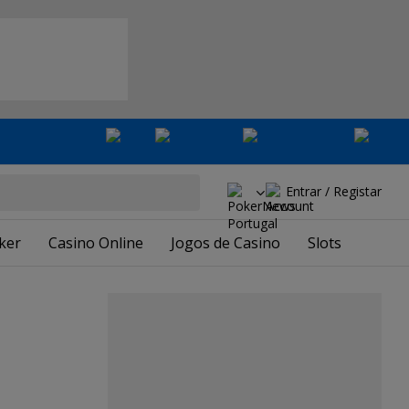
Entrar / Registar
ker
Casino Online
Jogos de Casino
Slots