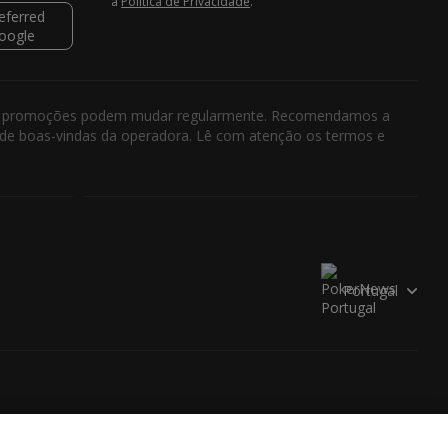
a
Política de Privacidade
.
. As promoções podem mudar regularmente. Recomendamos a
a de boas-vindas da operadora. Lê com atenção os termos e
Portugal
ibuído sem a autorização prévia e expressa por escrito do