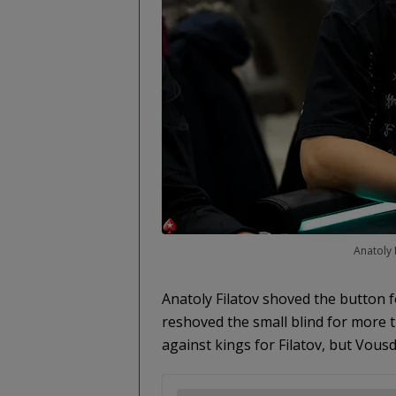
Anatoly 
Anatoly Filatov shoved the button 
reshoved the small blind for more th
against kings for Filatov, but Vousd