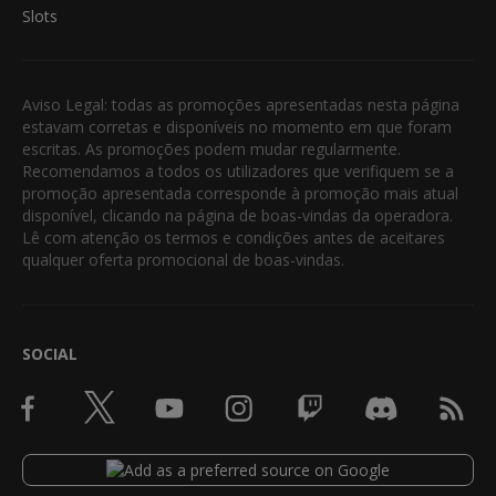
Slots
Aviso Legal: todas as promoções apresentadas nesta página
estavam corretas e disponíveis no momento em que foram
escritas. As promoções podem mudar regularmente.
Recomendamos a todos os utilizadores que verifiquem se a
promoção apresentada corresponde à promoção mais atual
disponível, clicando na página de boas-vindas da operadora.
Lê com atenção os termos e condições antes de aceitares
qualquer oferta promocional de boas-vindas.
SOCIAL