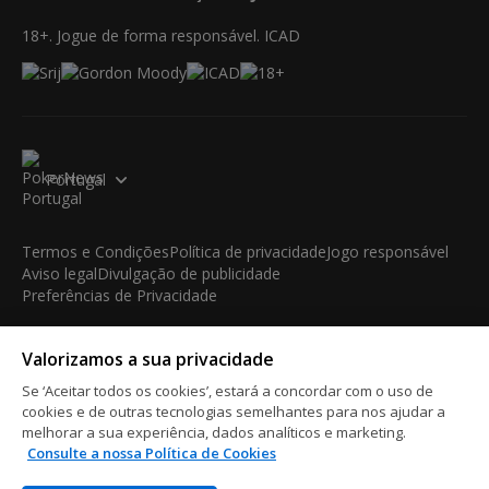
18+. Jogue de forma responsável. ICAD
Portugal
Termos e Condições
Política de privacidade
Jogo responsável
Aviso legal
Divulgação de publicidade
Preferências de Privacidade
© 2003-2026 iBus Media Limited. Todos os direitos
Valorizamos a sua privacidade
reservados. Este material não pode ser reproduzido, exibido,
modificado ou distribuído sem a autorização prévia e expressa
Se ‘Aceitar todos os cookies’, estará a concordar com o uso de
por escrito do detentor dos direitos autorais.
cookies e de outras tecnologias semelhantes para nos ajudar a
iBus Media Limited, 33-37 Athol Street IM1 1LB -Douglas -Isle
melhorar a sua experiência, dados analíticos e marketing.
Consulte a nossa Política de Cookies
of Man