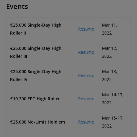
Events
€25,000 Single-Day High
Mar 11,
Resumo
Roller II
2022
€25,000 Single-Day High
Mar 12,
Resumo
Roller III
2022
€25,000 Single-Day High
Mar 13,
Resumo
Roller IV
2022
Mar 14-17,
€10,300 EPT High Roller
Resumo
2022
Mar 15-17,
€25,000 No-Limit Hold'em
Resumo
2022