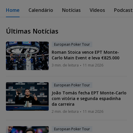
Home
Calendário
Notícias
Vídeos
Podcast
Últimas Notícias
European Poker Tour
Roman Stoica vence EPT Monte-
Carlo Main Event e leva €825.000
3 min. de leitura
11 mai 2026
European Poker Tour
João Tomás fecha EPT Monte-Carlo
com vitória e segunda espadinha
da carreira
2 min. de leitura
11 mai 2026
European Poker Tour