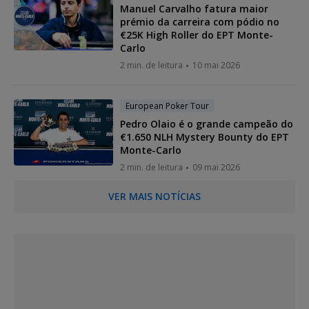
Manuel Carvalho fatura maior
prémio da carreira com pódio no
€25K High Roller do EPT Monte-
Carlo
2 min. de leitura
10 mai 2026
European Poker Tour
Pedro Olaio é o grande campeão do
€1.650 NLH Mystery Bounty do EPT
Monte-Carlo
2 min. de leitura
09 mai 2026
VER MAIS NOTÍCIAS