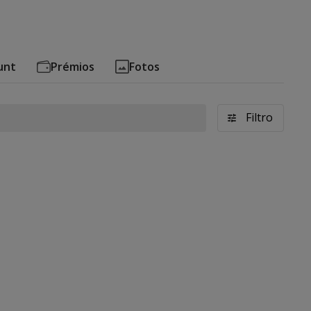
unt
Prémios
Fotos
Filtro