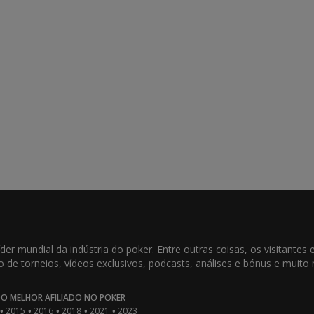
er mundial da indústria do poker. Entre outras coisas, os visitantes 
o de torneios, vídeos exclusivos, podcasts, análises e bónus e muito 
O MELHOR AFILIADO NO POKER
•
•
•
•
•
2015
2016
2018
2021
2023