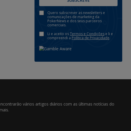
SUBSCREVE
Quero subscrever as newsletters e
comunicações de marketing da
PokerNews e dos seus parceiros
comerciais.
Li e aceito os
Termos e Condições
e li e
compreendi a
Política de Privacidade
.
encontrarão vários artigos diários com as últimas notícias do
mais.