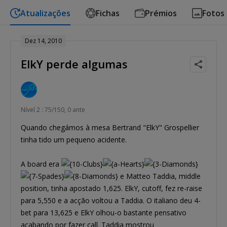
Atualizações
Fichas
Prémios
Fotos
Dez 14, 2010
ElkY perde algumas
Nível 2 : 75/150, 0 ante
Quando chegámos à mesa Bertrand "ElkY" Grospellier
tinha tido um pequeno acidente.
A board era
e Matteo Taddia, middle
position, tinha apostado 1,625. ElkY, cutoff, fez re-raise
para 5,550 e a acção voltou a Taddia. O italiano deu 4-
bet para 13,625 e ElkY olhou-o bastante pensativo
acabando por fazer call. Taddia mostrou