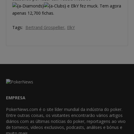
e ElkY fez muck. Tem agora
apenas 12,700 fichas.
Tags:
Bertrand Grospellier
ElkY
EMPRESA
PokerNews.com é o site líder mundial da indústria do poker.
Entre outras coisas, os visitantes encontrarão vários artigos
diários com as últimas notícias do poker, reportagens ao vivo
de torneios, vídeos exclusivos, podcasts, análises e bónus e
muito mais.