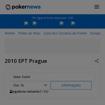
18+. Jogue de forma responsável. ICAD
Home
Poker ao Vivo
Lista dos Circuitos de Poker
European
2010 EPT Prague
Main Event
Dia: 1b
Informações
Jogadores restantes
1
/ 563