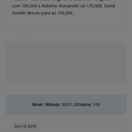
com 180,000 e Roberto Romanello on 170,000. David
Sonelin desceu para as 150,000.
Nível:
9
Blinds:
500/1,000
Ante:
100
Dez 14, 2010