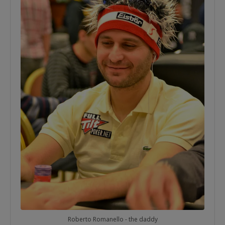
Roberto Romanello - the daddy