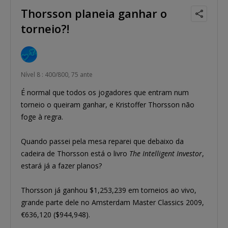
Thorsson planeia ganhar o
torneio?!
Nível 8 : 400/800, 75 ante
É normal que todos os jogadores que entram num
torneio o queiram ganhar, e Kristoffer Thorsson não
foge à regra.
Quando passei pela mesa reparei que debaixo da
cadeira de Thorsson está o livro
The Intelligent Investor
,
estará já a fazer planos?
Thorsson já ganhou $1,253,239 em torneios ao vivo,
grande parte dele no Amsterdam Master Classics 2009,
€636,120 ($944,948).