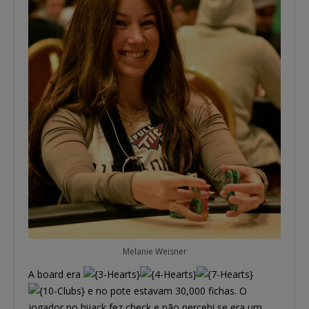
Melanie Weisner
A board era
e no pote estavam 30,000 fichas. O
jogador no hijack fez check e não percebi se era um