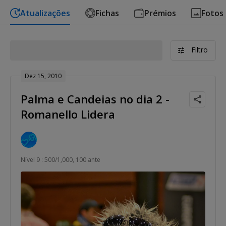
Atualizações
Fichas
Prémios
Fotos
Filtro
Dez 15, 2010
Palma e Candeias no dia 2 -
Romanello Lidera
Nível 9 : 500/1,000, 100 ante