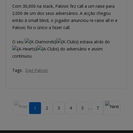
Com 30,000 na stack, Palovic fez call a um raise para
2.000 de um dos seus adversários. A acção chegou
então à small blind, o jogador anunciou re-raise all in e
Palovic foi o único a fazer call.
O seu
estava atrás do
do adversário e assim
continuou.
Tags:
Dag Palovic
1
2
3
4
5
7
…