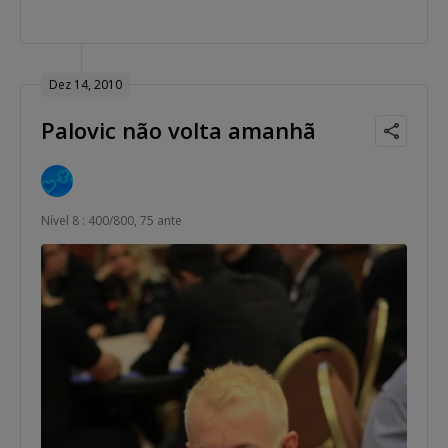
Dez 14, 2010
Palovic não volta amanhã
Nível 8 : 400/800, 75 ante