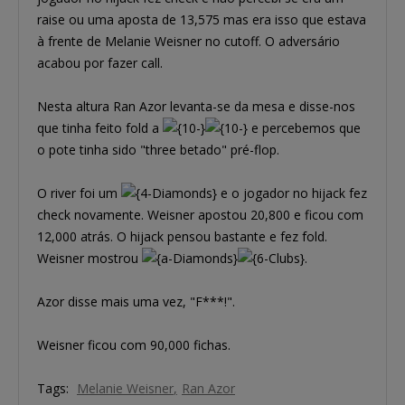
raise ou uma aposta de 13,575 mas era isso que estava
à frente de Melanie Weisner no cutoff. O adversário
acabou por fazer call.
Nesta altura Ran Azor levanta-se da mesa e disse-nos
que tinha feito fold a
e percebemos que
o pote tinha sido "three betado" pré-flop.
O river foi um
e o jogador no hijack fez
check novamente. Weisner apostou 20,800 e ficou com
12,000 atrás. O hijack pensou bastante e fez fold.
Weisner mostrou
.
Azor disse mais uma vez, "F***!".
Weisner ficou com 90,000 fichas.
Tags:
Melanie Weisner
Ran Azor