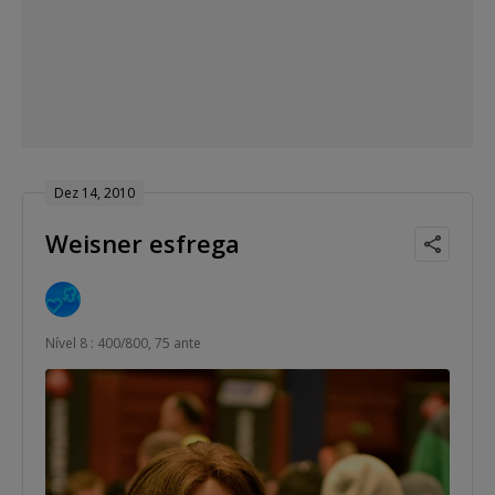
Dez 14, 2010
Weisner esfrega
Nível 8 : 400/800, 75 ante