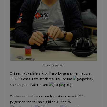
Theo Jorgensen
O Team PokerStars Pro, Theo Jorgensen tem agora
28,100 fichas. Esta stack resultou de um
no river para bater o seu
.
O adversário abriu em early position para 2,700 e
Jorgensen fez call na big blind. O flop foi