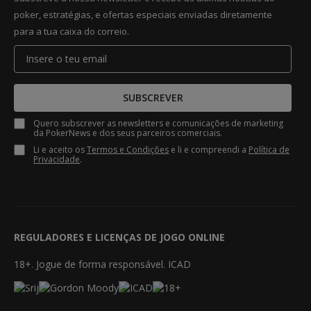
poker, estratégias, e ofertas especiais enviadas diretamente
para a tua caixa do correio.
SUBSCREVER
Quero subscrever as newsletters e comunicações de marketing
da PokerNews e dos seus parceiros comerciais.
Li e aceito os
Termos e Condições
e li e compreendi a
Política de
Privacidade
.
REGULADORES E LICENÇAS DE JOGO ONLINE
18+. Jogue de forma responsável. ICAD