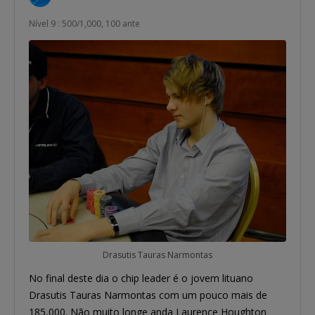
Nível 9 : 500/1,000, 100 ante
Drasutis Tauras Narmontas
No final deste dia o chip leader é o jovem lituano
Drasutis Tauras Narmontas com um pouco mais de
185,000. Não muito longe anda Laurence Houghton