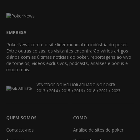
EMPRESA
PokerNews.com é o site líder mundial da indústria do poker.
Entre outras coisas, os visitantes encontrarão vários artigos
diários com as últimas notícias do poker, reportagens ao vivo
de torneios, vídeos exclusivos, podcasts, análises e bónus e
muito mais.
VENCEDOR DO MELHOR AFILIADO NO POKER
•
•
•
•
•
•
2013
2014
2015
2016
2018
2021
2023
QUEM SOMOS
COMO
Contacte-nos
Análise de sites de poker