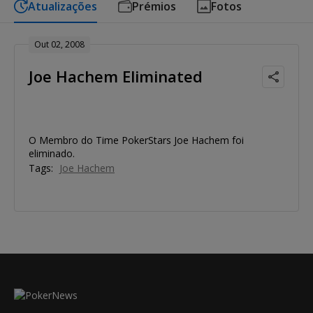
Atualizações
Prémios
Fotos
Out 02, 2008
Joe Hachem Eliminated
O Membro do Time PokerStars Joe Hachem foi
eliminado.
Tags:
Joe Hachem