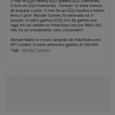
O flop foi
.
O turn um
. Tureniec' só tinha chances
de empatar o pote. O river foi um
e Martin
levou o pote. Michael Tureniec foi eliminado na 2ª
posição. O suéco ganhou £525,314. Ele ganhou sua
vaga em um satélite no PokerStars.com por $800 USD.
Não foi um investimento ruim, concordam?
Michael Martin é o novo campeão do PokerStars.com
EPT London. O norte-americano ganhou £1,000,000.
Tags:
Michael Tureniec