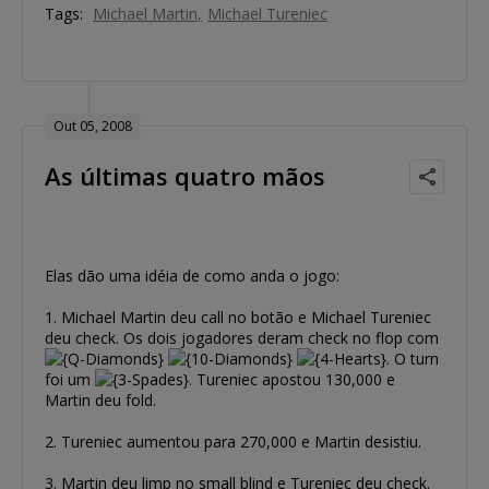
Tags:
Michael Martin
Michael Tureniec
Out 05, 2008
As últimas quatro mãos
Elas dão uma idéia de como anda o jogo:
1. Michael Martin deu call no botão e Michael Tureniec
deu check. Os dois jogadores deram check no flop com
. O turn
foi um
. Tureniec apostou 130,000 e
Martin deu fold.
2. Tureniec aumentou para 270,000 e Martin desistiu.
3. Martin deu limp no small blind e Tureniec deu check.