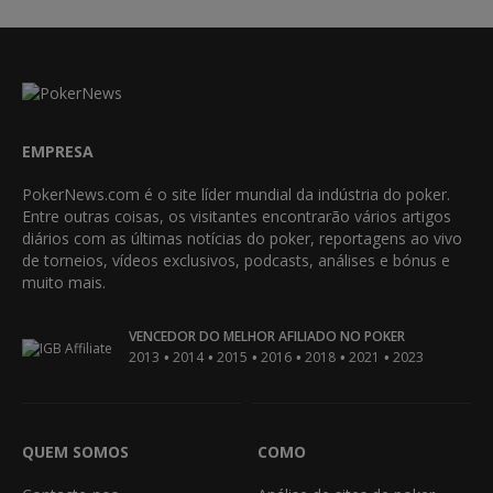
EMPRESA
PokerNews.com é o site líder mundial da indústria do poker.
Entre outras coisas, os visitantes encontrarão vários artigos
diários com as últimas notícias do poker, reportagens ao vivo
de torneios, vídeos exclusivos, podcasts, análises e bónus e
muito mais.
VENCEDOR DO MELHOR AFILIADO NO POKER
•
•
•
•
•
•
2013
2014
2015
2016
2018
2021
2023
QUEM SOMOS
COMO