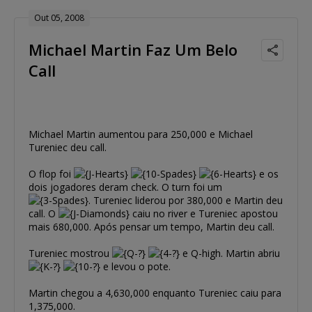
Out 05, 2008
Michael Martin Faz Um Belo
Call
Michael Martin aumentou para 250,000 e Michael
Tureniec deu call.
O flop foi
e os
dois jogadores deram check. O turn foi um
. Tureniec liderou por 380,000 e Martin deu
call. O
caiu no river e Tureniec apostou
mais 680,000. Após pensar um tempo, Martin deu call.
Tureniec mostrou
e Q-high. Martin abriu
e levou o pote.
Martin chegou a 4,630,000 enquanto Tureniec caiu para
1,375,000.