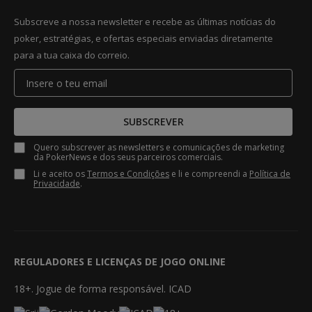
Subscreve a nossa newsletter e recebe as últimas notícias do
poker, estratégias, e ofertas especiais enviadas diretamente
para a tua caixa do correio.
SUBSCREVER
Quero subscrever as newsletters e comunicações de marketing
da PokerNews e dos seus parceiros comerciais.
Li e aceito os
Termos e Condições
e li e compreendi a
Política de
Privacidade
.
REGULADORES E LICENÇAS DE JOGO ONLINE
18+. Jogue de forma responsável. ICAD