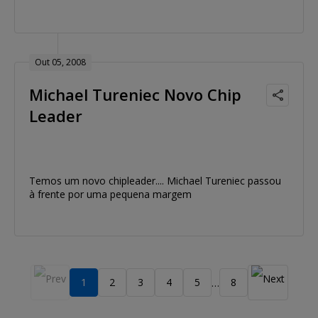
Out 05, 2008
Michael Tureniec Novo Chip
Leader
Temos um novo chipleader.... Michael Tureniec passou
à frente por uma pequena margem
1
2
3
4
5
8
…