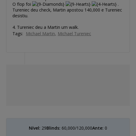
O flop foi
.
Tureniec deu check, Martin apostou 140,000 e Tureniec
desistiu.
4. Tureniec deu a Martin um walk.
Tags:
Michael Martin
Michael Tureniec
Nível:
29
Blinds:
60,000/120,000
Ante:
0