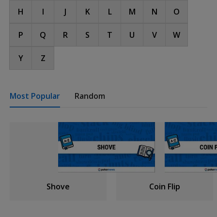
H
I
J
K
L
M
N
O
P
Q
R
S
T
U
V
W
Y
Z
Most Popular
Random
Shove
Coin Flip