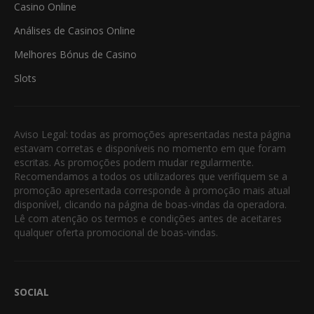
Casino Online
Análises de Casinos Online
Melhores Bónus de Casino
Slots
Aviso Legal: todas as promoções apresentadas nesta página
estavam corretas e disponíveis no momento em que foram
escritas. As promoções podem mudar regularmente.
Recomendamos a todos os utilizadores que verifiquem se a
promoção apresentada corresponde à promoção mais atual
disponível, clicando na página de boas-vindas da operadora.
Lê com atenção os termos e condições antes de aceitares
qualquer oferta promocional de boas-vindas.
SOCIAL