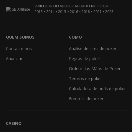
VENCEDOR DO MELHOR AFILIADO NO POKER
•
•
•
•
•
•
2013
2014
2015
2016
2018
2021
2023
QUEM SOMOS
COMO
Contacte-nos
Análise de sites de poker
Anunciar
Regras de poker
Ordem das Mãos de Poker
Termos de poker
Calculadora de odds de poker
Freerolls de poker
CASINO