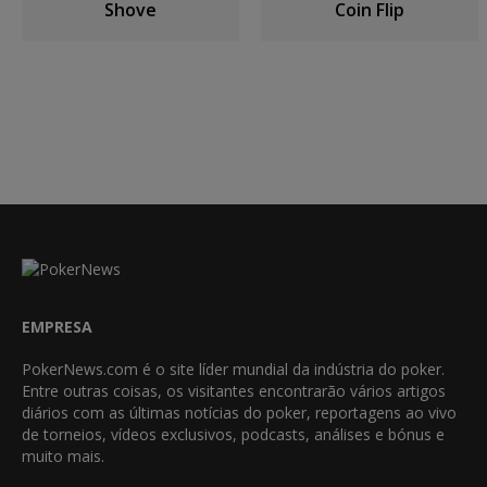
Shove
Coin Flip
EMPRESA
PokerNews.com é o site líder mundial da indústria do poker.
Entre outras coisas, os visitantes encontrarão vários artigos
diários com as últimas notícias do poker, reportagens ao vivo
de torneios, vídeos exclusivos, podcasts, análises e bónus e
muito mais.