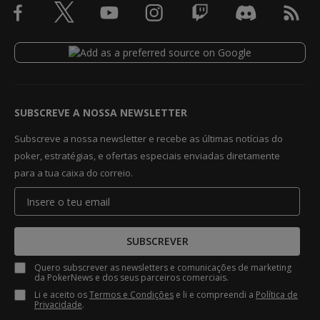
SUBSCREVE A NOSSA NEWSLETTER
Subscreve a nossa newsletter e recebe as últimas notícias do
poker, estratégias, e ofertas especiais enviadas diretamente
para a tua caixa do correio.
SUBSCREVER
Quero subscrever as newsletters e comunicações de marketing
da PokerNews e dos seus parceiros comerciais.
Li e aceito os
Termos e Condições
e li e compreendi a
Política de
Privacidade
.