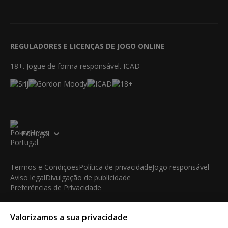
REGULADORES E LICENÇAS DE JOGO ONLINE
18+. Jogue de forma responsável. ICAD
Portugal
Termos e Condições
Política de privacidade
Jogo responsável
Aviso legal
Divulgação de publicidade
Preferências de Privacidade
© 2003-2026 iBus Media Limited. Todos os direitos
Valorizamos a sua privacidade
reservados. Este material não pode ser reproduzido, exibido,