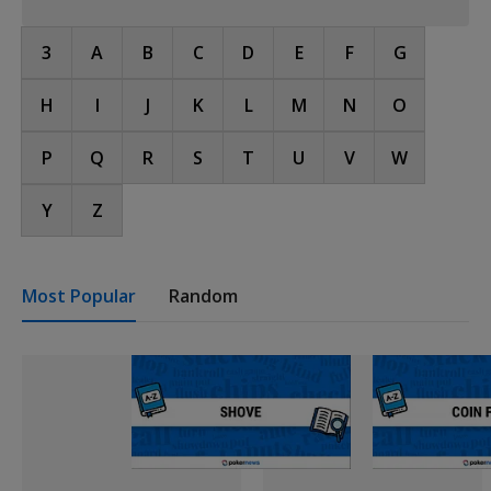
3
A
B
C
D
E
F
G
H
I
J
K
L
M
N
O
P
Q
R
S
T
U
V
W
Y
Z
Most Popular
Random