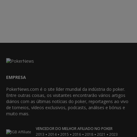
EMPRESA
PokerNews.com é o site líder mundial da indústria do poker.
Entre outras coisas, os visitantes encontrarão vários artigos
diários com as últimas notícias do poker, reportagens ao vivo
de torneios, vídeos exclusivos, podcasts, análises e bónus e
muito mais.
VENCEDOR DO MELHOR AFILIADO NO POKER
•
•
•
•
•
•
2013
2014
2015
2016
2018
2021
2023