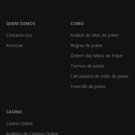
QUEM SOMOS
COMO
Contacte-nos
Análise de sites de poker
Anunciar
Regras de poker
Ordem das Mãos de Poker
Termos de poker
Calculadora de odds de poker
Freerolls de poker
CASINO
Casino Online
Análises de Casinos Online