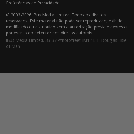
Preferências de Privacidade
© 2003-2026 iBus Media Limited. Todos os direitos
reservados. Este material não pode ser reproduzido, exibido,
modificado ou distribuído sem a autorização prévia e expressa
por escrito do detentor dos direitos autorais.
iBus Media Limited, 33-37 Athol Street IM1 1LB -Douglas -Isle
of Man