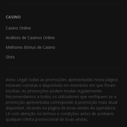
CASINO
Casino Online
Análises de Casinos Online
Melhores Bónus de Casino
Slots
Aviso Legal: todas as promoções apresentadas nesta página
estavam corretas e disponíveis no momento em que foram
escritas. As promoções podem mudar regularmente.
Recomendamos a todos os utilizadores que verifiquem se a
promoção apresentada corresponde à promoção mais atual
disponível, clicando na página de boas-vindas da operadora.
Lê com atenção os termos e condições antes de aceitares
qualquer oferta promocional de boas-vindas.