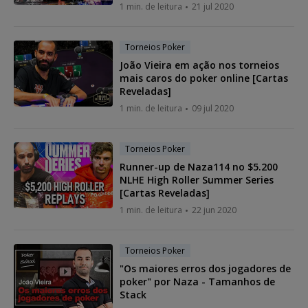
1 min. de leitura
21 jul 2020
Torneios Poker
João Vieira em ação nos torneios
mais caros do poker online [Cartas
Reveladas]
1 min. de leitura
09 jul 2020
Torneios Poker
Runner-up de Naza114 no $5.200
NLHE High Roller Summer Series
[Cartas Reveladas]
1 min. de leitura
22 jun 2020
Torneios Poker
"Os maiores erros dos jogadores de
poker" por Naza - Tamanhos de
Stack