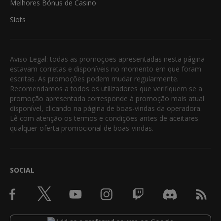
Melhores Bónus de Casino
Slots
Aviso Legal: todas as promoções apresentadas nesta página
estavam corretas e disponíveis no momento em que foram
escritas. As promoções podem mudar regularmente.
Recomendamos a todos os utilizadores que verifiquem se a
promoção apresentada corresponde à promoção mais atual
disponível, clicando na página de boas-vindas da operadora.
Lê com atenção os termos e condições antes de aceitares
qualquer oferta promocional de boas-vindas.
SOCIAL