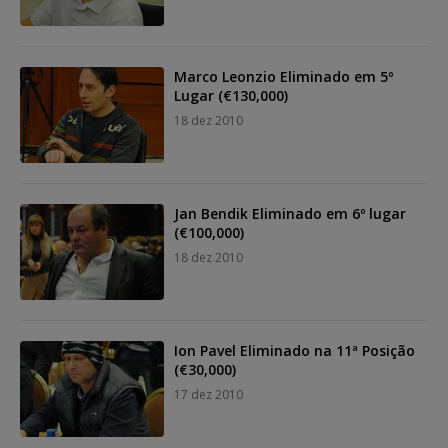
Marco Leonzio Eliminado em 5º
Lugar (€130,000)
18 dez 2010
Jan Bendik Eliminado em 6º lugar
(€100,000)
18 dez 2010
Ion Pavel Eliminado na 11ª Posição
(€30,000)
17 dez 2010