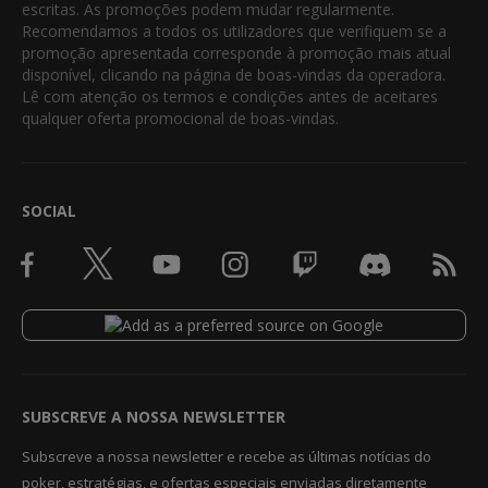
escritas. As promoções podem mudar regularmente.
Recomendamos a todos os utilizadores que verifiquem se a
promoção apresentada corresponde à promoção mais atual
disponível, clicando na página de boas-vindas da operadora.
Lê com atenção os termos e condições antes de aceitares
qualquer oferta promocional de boas-vindas.
SOCIAL
SUBSCREVE A NOSSA NEWSLETTER
Subscreve a nossa newsletter e recebe as últimas notícias do
poker, estratégias, e ofertas especiais enviadas diretamente