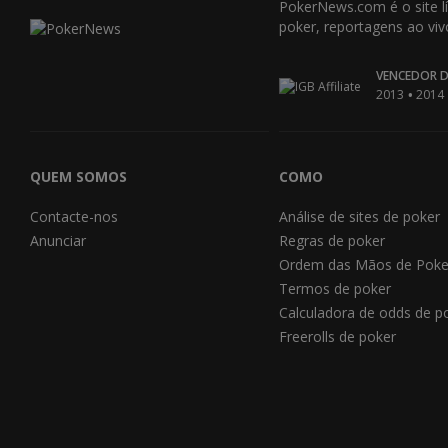
PokerNews.com é o site líd
poker, reportagens ao viv
VENCEDOR D
•
2013
2014
QUEM SOMOS
COMO
Contacte-nos
Análise de sites de poker
Anunciar
Regras de poker
Ordem das Mãos de Poke
Termos de poker
Calculadora de odds de p
Freerolls de poker