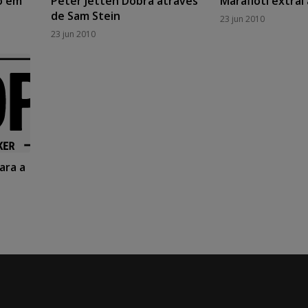
o em
Peter Jetten Dobra através
Marafioti extrai
de Sam Stein
23 jun 2010
23 jun 2010
ara a