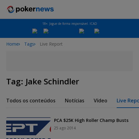
18+. Jogue de forma responsável. ICAD
Home
Tags
Live Report
Tag:
Jake Schindler
Todos os conteúdos
Notícias
Vídeo
Live Rep
PCA $25K High Roller Champ Busts
25 ago 2014