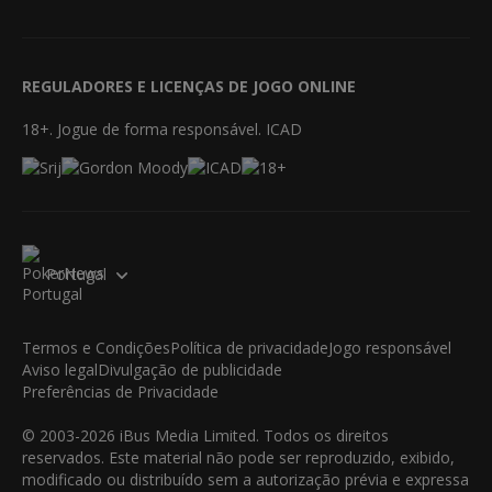
REGULADORES E LICENÇAS DE JOGO ONLINE
18+. Jogue de forma responsável. ICAD
Portugal
Termos e Condições
Política de privacidade
Jogo responsável
Aviso legal
Divulgação de publicidade
Preferências de Privacidade
© 2003-2026 iBus Media Limited. Todos os direitos
reservados. Este material não pode ser reproduzido, exibido,
modificado ou distribuído sem a autorização prévia e expressa