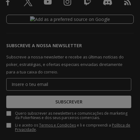
SUBSCREVE A NOSSA NEWSLETTER
Subscreve a nossa newsletter e recebe as últimas notícias do
poker, estratégias, e ofertas especiais enviadas diretamente
para a tua caixa do correio.
SUBSCREVER
Quero subscrever as newsletters e comunicações de marketing
da PokerNews e dos seus parceiros comerciais.
Li e aceito os
Termos e Condições
e li e compreendi a
Política de
Privacidade
.