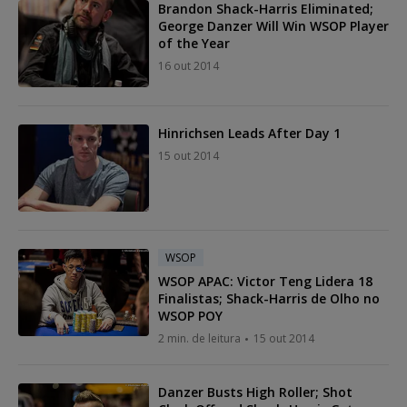
Brandon Shack-Harris Eliminated;
George Danzer Will Win WSOP Player
of the Year
16 out 2014
Hinrichsen Leads After Day 1
15 out 2014
WSOP
WSOP APAC: Victor Teng Lidera 18
Finalistas; Shack-Harris de Olho no
WSOP POY
2 min. de leitura
15 out 2014
Danzer Busts High Roller; Shot