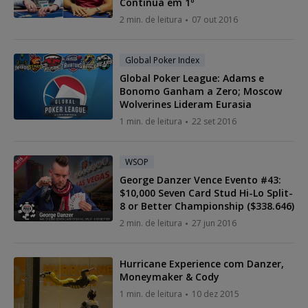
Continua em 1º
2 min. de leitura
07 out 2016
Global Poker Index
Global Poker League: Adams e
Bonomo Ganham a Zero; Moscow
Wolverines Lideram Eurasia
1 min. de leitura
22 set 2016
WSOP
George Danzer Vence Evento #43:
$10,000 Seven Card Stud Hi-Lo Split-
8 or Better Championship ($338.646)
2 min. de leitura
27 jun 2016
Hurricane Experience com Danzer,
Moneymaker & Cody
1 min. de leitura
10 dez 2015