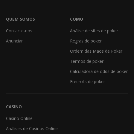
QUEM SOMOS
COMO
Contacte-nos
Análise de sites de poker
Anunciar
Regras de poker
Ordem das Mãos de Poker
Termos de poker
Calculadora de odds de poker
Freerolls de poker
CASINO
Casino Online
Análises de Casinos Online