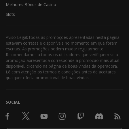
Melhores Bónus de Casino
Slots
Aviso Legal: todas as promoções apresentadas nesta página
estavam corretas e disponíveis no momento em que foram
escritas. As promoções podem mudar regularmente.
Recomendamos a todos os utilizadores que verifiquem se a
promoção apresentada corresponde à promoção mais atual
disponível, clicando na página de boas-vindas da operadora.
Lê com atenção os termos e condições antes de aceitares
qualquer oferta promocional de boas-vindas.
SOCIAL