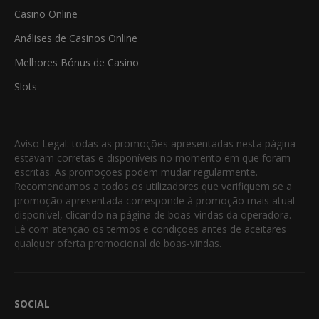
Casino Online
Análises de Casinos Online
Melhores Bónus de Casino
Slots
Aviso Legal: todas as promoções apresentadas nesta página
estavam corretas e disponíveis no momento em que foram
escritas. As promoções podem mudar regularmente.
Recomendamos a todos os utilizadores que verifiquem se a
promoção apresentada corresponde à promoção mais atual
disponível, clicando na página de boas-vindas da operadora.
Lê com atenção os termos e condições antes de aceitares
qualquer oferta promocional de boas-vindas.
SOCIAL