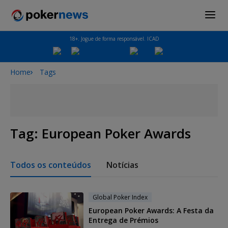
18+. Jogue de forma responsável. ICAD
Home
Tags
Tag:
European Poker Awards
Todos os conteúdos
Notícias
Global Poker Index
European Poker Awards: A Festa da
Entrega de Prémios