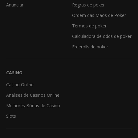
Anunciar
Regras de poker
Ordem das Mãos de Poker
Termos de poker
Calculadora de odds de poker
Freerolls de poker
CASINO
Casino Online
Análises de Casinos Online
Melhores Bónus de Casino
Slots