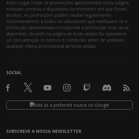
Aviso Legal: todas as promoções apresentadas nesta página
estavam corretas e disponíveis no momento em que foram
escritas. As promoções podem mudar regularmente.
Recomendamos a todos os utilizadores que verifiquem se a
promoção apresentada corresponde à promoção mais atual
disponível, clicando na página de boas-vindas da operadora.
Lê com atenção os termos e condições antes de aceitares
qualquer oferta promocional de boas-vindas.
SOCIAL
SUBSCREVE A NOSSA NEWSLETTER