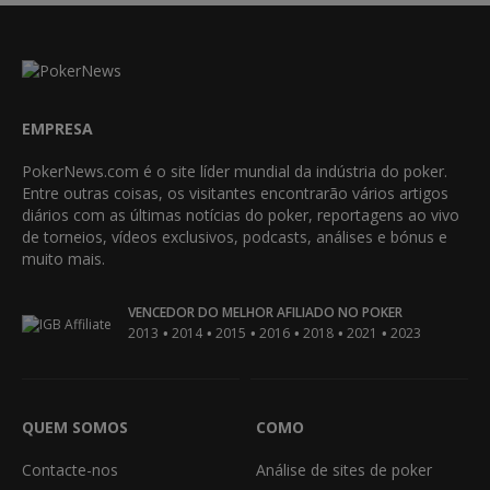
EMPRESA
PokerNews.com é o site líder mundial da indústria do poker.
Entre outras coisas, os visitantes encontrarão vários artigos
diários com as últimas notícias do poker, reportagens ao vivo
de torneios, vídeos exclusivos, podcasts, análises e bónus e
muito mais.
VENCEDOR DO MELHOR AFILIADO NO POKER
•
•
•
•
•
•
2013
2014
2015
2016
2018
2021
2023
QUEM SOMOS
COMO
Contacte-nos
Análise de sites de poker