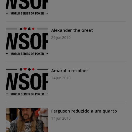
Alexander the Great
26 jun 2010
Amaral a recolher
24 jun 2010
Ferguson reduzido a um quarto
14 jun 2010