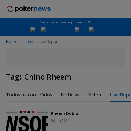
18+. Jogue de forma responsável. ICAD
Home
Tags
Live Report
Tag:
Chino Rheem
Todos os conteúdos
Notícias
Vídeo
Live Rep
Rheem Dobra
30 jun 2011