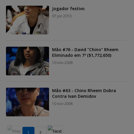
Jogador festivo
07 jun 2010
Mão #76 - David "Chino" Rheem
Eliminado em 7º ($1,772,650)
10 nov 2008
Mão #63 - Chino Rheem Dobra
Contra Ivan Demidov
10 nov 2008
1
2