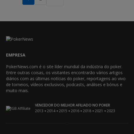
EMPRESA
PokerNews.com é o site líder mundial da indústria do poker.
Entre outras coisas, os visitantes encontrarão vários artigos
diários com as últimas notícias do poker, reportagens ao vivo
de torneios, vídeos exclusivos, podcasts, análises e bónus e
muito mais.
VENCEDOR DO MELHOR AFILIADO NO POKER
•
•
•
•
•
•
2013
2014
2015
2016
2018
2021
2023