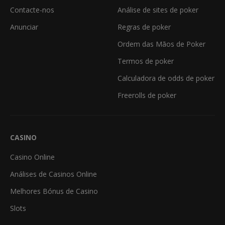
Contacte-nos
Análise de sites de poker
Anunciar
Regras de poker
Ordem das Mãos de Poker
Termos de poker
Calculadora de odds de poker
Freerolls de poker
CASINO
Casino Online
Análises de Casinos Online
Melhores Bónus de Casino
Slots