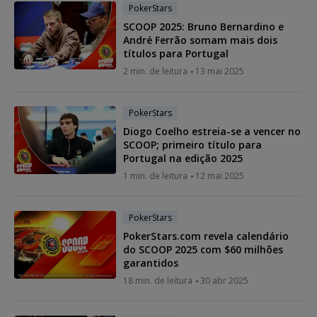
PokerStars
SCOOP 2025: Bruno Bernardino e
André Ferrão somam mais dois
títulos para Portugal
2 min. de leitura
13 mai 2025
PokerStars
Diogo Coelho estreia-se a vencer no
SCOOP; primeiro título para
Portugal na edição 2025
1 min. de leitura
12 mai 2025
PokerStars
PokerStars.com revela calendário
do SCOOP 2025 com $60 milhões
garantidos
18 min. de leitura
30 abr 2025