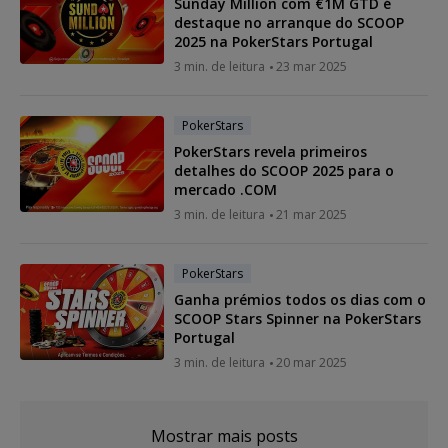
Sunday Million com €1M GTD é
destaque no arranque do SCOOP
2025 na PokerStars Portugal
3 min. de leitura
23 mar 2025
PokerStars
PokerStars revela primeiros
detalhes do SCOOP 2025 para o
mercado .COM
3 min. de leitura
21 mar 2025
PokerStars
Ganha prémios todos os dias com o
SCOOP Stars Spinner na PokerStars
Portugal
3 min. de leitura
20 mar 2025
Mostrar mais posts