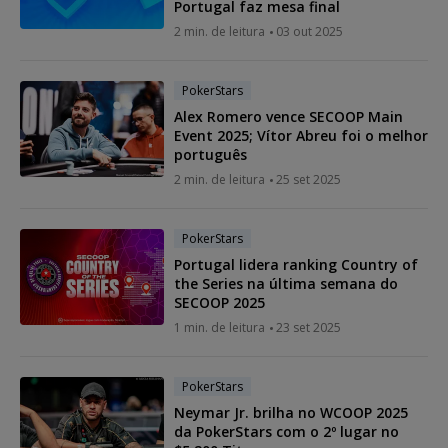
Portugal faz mesa final
2 min. de leitura
03 out 2025
PokerStars
Alex Romero vence SECOOP Main
Event 2025; Vítor Abreu foi o melhor
português
2 min. de leitura
25 set 2025
PokerStars
Portugal lidera ranking Country of
the Series na última semana do
SECOOP 2025
1 min. de leitura
23 set 2025
PokerStars
Neymar Jr. brilha no WCOOP 2025
da PokerStars com o 2º lugar no