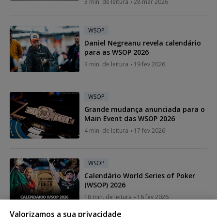
3 min. de leitura
28 mar 2026
WSOP
Daniel Negreanu revela calendário
para as WSOP 2026
3 min. de leitura
19 fev 2026
WSOP
Grande mudança anunciada para o
Main Event das WSOP 2026
4 min. de leitura
17 fev 2026
WSOP
Calendário World Series of Poker
(WSOP) 2026
18 min. de leitura
16 fev 2026
Valorizamos a sua privacidade