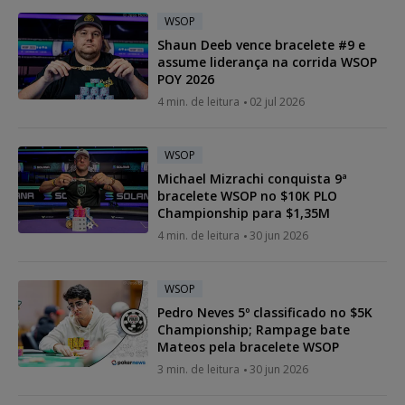
WSOP
Shaun Deeb vence bracelete #9 e
assume liderança na corrida WSOP
POY 2026
4 min. de leitura
02 jul 2026
WSOP
Michael Mizrachi conquista 9ª
bracelete WSOP no $10K PLO
Championship para $1,35M
4 min. de leitura
30 jun 2026
WSOP
Pedro Neves 5º classificado no $5K
Championship; Rampage bate
Mateos pela bracelete WSOP
3 min. de leitura
30 jun 2026