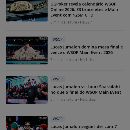
GGPoker revela calendário WSOP
Online 2026: 33 braceletes e Main
Event com $25M GTD
3 min. de leitura
Há 22 h
WSOP
Lucas Jumalon domina mesa final e
vence o WSOP Main Event 2026
7 min. de leitura
Há 1 dia
WSOP
Lucas Jumalon vs. Lauri Saaskilahti
no duelo final do WSOP Main Event
5 min. de leitura
Há 2 dias
WSOP
Lucas Jumalon segue líder com 7