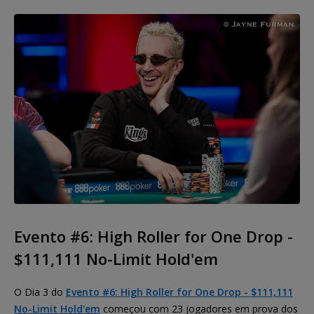
Evento #6: High Roller for One Drop -
$111,111 No-Limit Hold'em
O Dia 3 do
Evento #6: High Roller for One Drop - $111,111
No-Limit Hold'em
começou com 23 jogadores em prova dos