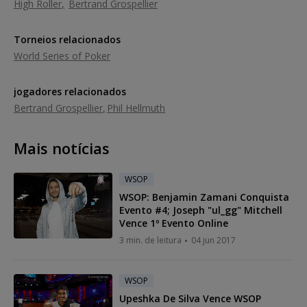
High Roller
Bertrand Grospellier
Torneios relacionados
World Series of Poker
jogadores relacionados
Bertrand Grospellier
Phil Hellmuth
Mais notícias
WSOP
WSOP: Benjamin Zamani Conquista
Evento #4; Joseph "ul_gg" Mitchell
Vence 1º Evento Online
3 min. de leitura
04 jun 2017
WSOP
Upeshka De Silva Vence WSOP