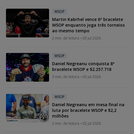
WSOP
Martin Kabrhel vence 6ª bracelete
WSOP enquanto joga três torneios
ao mesmo tempo
2 min. de leitura
03 jul 2026
WSOP
Daniel Negreanu conquista 8ª
bracelete WSOP e $2.257.718
3 min. de leitura
03 jul 2026
WSOP
Daniel Negreanu em mesa final na
luta por bracelete WSOP e $2,2
milhões
2 min. de leitura
02 jul 2026