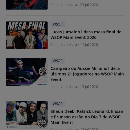
3 min. de leitura
23 jul 2026
WSOP
Lucas Jumalon lidera mesa final do
WSOP Main Event 2026
5 min. de leitura
14 jul 2026
WSOP
Campeão do Aussie Millions lidera
últimos 21 jogadores no WSOP Main
Event
4 min. de leitura
13 jul 2026
WSOP
Shaun Deeb, Patrick Leonard, Ensan
e Brunson estão no Dia 7 do WSOP
Main Event
2 min. de leitura
12 jul 2026