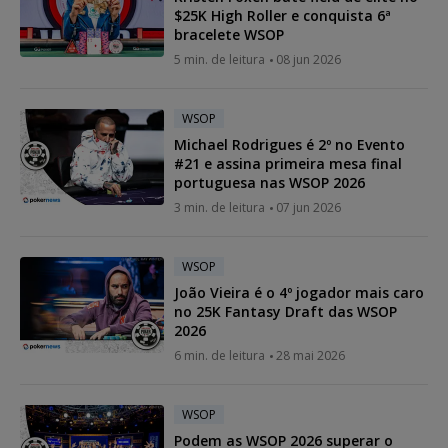
$25K High Roller e conquista 6ª
bracelete WSOP
5 min. de leitura
08 jun 2026
WSOP
Michael Rodrigues é 2º no Evento
#21 e assina primeira mesa final
portuguesa nas WSOP 2026
3 min. de leitura
07 jun 2026
WSOP
João Vieira é o 4º jogador mais caro
no 25K Fantasy Draft das WSOP
2026
6 min. de leitura
28 mai 2026
WSOP
Podem as WSOP 2026 superar o