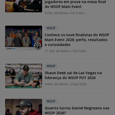
jogadores em prova na mesa final
do WSOP Main Event
4 min. de leitura
Há 3 dias
WSOP
Conhece os nove finalistas do WSOP
Main Event 2026: perfis, resultados
e curiosidades
11 min. de leitura
Há 4 dias
WSOP
Shaun Deeb sai de Las Vegas na
liderança do WSOP POY 2026
4 min. de leitura
24 jul 2026
WSOP
Quanto lucrou Daniel Negreanu nas
WSOP 2026?