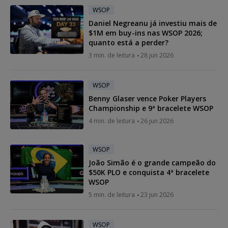
WSOP
Daniel Negreanu já investiu mais de
$1M em buy-ins nas WSOP 2026;
quanto está a perder?
3 min. de leitura
28 jun 2026
WSOP
Benny Glaser vence Poker Players
Championship e 9ª bracelete WSOP
4 min. de leitura
26 jun 2026
WSOP
João Simão é o grande campeão do
$50K PLO e conquista 4ª bracelete
WSOP
5 min. de leitura
23 jun 2026
WSOP