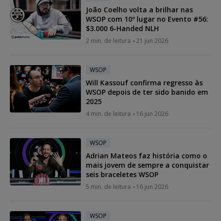
João Coelho volta a brilhar nas
WSOP com 10º lugar no Evento #56:
$3.000 6-Handed NLH
2 min. de leitura
21 jun 2026
WSOP
Will Kassouf confirma regresso às
WSOP depois de ter sido banido em
2025
4 min. de leitura
16 jun 2026
WSOP
Adrian Mateos faz história como o
mais jovem de sempre a conquistar
seis braceletes WSOP
5 min. de leitura
16 jun 2026
WSOP