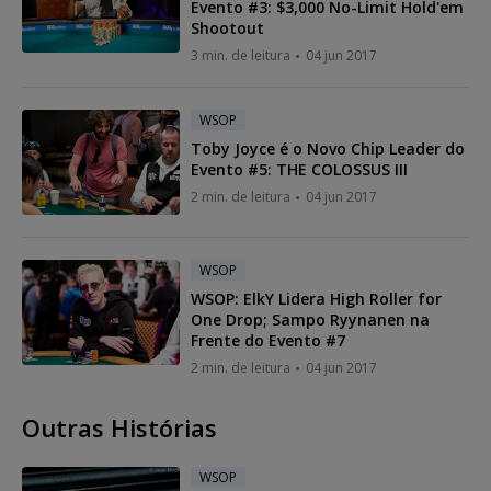
Evento #3: $3,000 No-Limit Hold'em
Shootout
3 min. de leitura
04 jun 2017
WSOP
Toby Joyce é o Novo Chip Leader do
Evento #5: THE COLOSSUS III
2 min. de leitura
04 jun 2017
WSOP
WSOP: ElkY Lidera High Roller for
One Drop; Sampo Ryynanen na
Frente do Evento #7
2 min. de leitura
04 jun 2017
Outras Histórias
WSOP