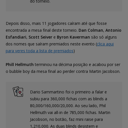
do torneio.
Depois disso, mais 11 jogadores caíram até que fosse
encontrada a mesa final deste torneio.
Dan Colman
,
Antonio
Esfandiari
,
Scott Seiver
e
Byron Kaverman
são só alguns
dos nomes que saíram premiados neste evento (
clica aqui
para veres toda a lista de premiados
)
Phill Hellmuth
terminou na décima posição e acabou por ser
o bubble boy da mesa final ao perder contra Martin Jacobson.
Dario Sammartino foi o primeiro a falar e
subiu para 360,000 fichas com as blinds a
80,000/160,000/20,000. Ao seu lado, Phil
Hellmuth vai all-in de 785,000 fichas. Martin
Jacobson, no botão, faz mini raise para
1,210,000. As duas blinds desistem e