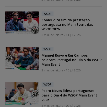
WSOP
Cooler dita fim da prestação
portuguesa no Main Event das
WSOP 2026
3 min. de leitura
11 jul 2026
WSOP
Manuel Ruivo e Rui Campos
colocam Portugal no Dia 5 do WSOP
Main Event
3 min. de leitura
10 jul 2026
WSOP
Pedro Neves lidera portugueses
para o Dia 4 do WSOP Main Event
2026
3 min. de leitura
09 jul 2026