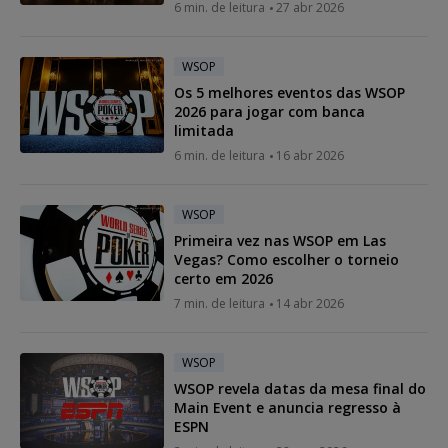
6 min. de leitura
27 abr 2026
WSOP
Os 5 melhores eventos das WSOP
2026 para jogar com banca
limitada
6 min. de leitura
16 abr 2026
WSOP
Primeira vez nas WSOP em Las
Vegas? Como escolher o torneio
certo em 2026
7 min. de leitura
14 abr 2026
WSOP
WSOP revela datas da mesa final do
Main Event e anuncia regresso à
ESPN