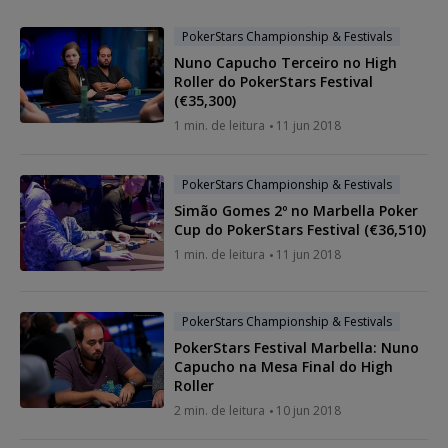
PokerStars Championship & Festivals
Nuno Capucho Terceiro no High
Roller do PokerStars Festival
(€35,300)
1 min. de leitura
11 jun 2018
PokerStars Championship & Festivals
Simão Gomes 2º no Marbella Poker
Cup do PokerStars Festival (€36,510)
1 min. de leitura
11 jun 2018
PokerStars Championship & Festivals
PokerStars Festival Marbella: Nuno
Capucho na Mesa Final do High
Roller
2 min. de leitura
10 jun 2018