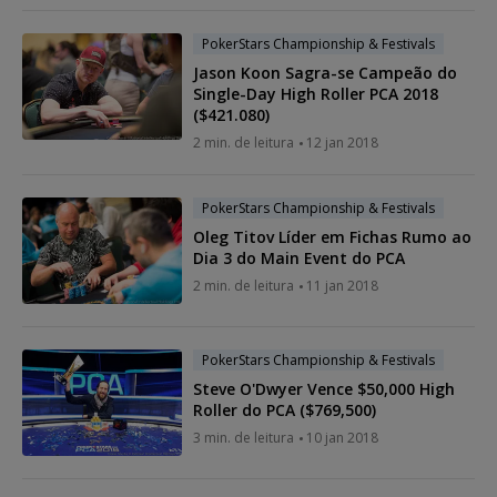
PokerStars Championship & Festivals
Jason Koon Sagra-se Campeão do
Single-Day High Roller PCA 2018
($421.080)
2 min. de leitura
12 jan 2018
PokerStars Championship & Festivals
Oleg Titov Líder em Fichas Rumo ao
Dia 3 do Main Event do PCA
2 min. de leitura
11 jan 2018
PokerStars Championship & Festivals
Steve O'Dwyer Vence $50,000 High
Roller do PCA ($769,500)
3 min. de leitura
10 jan 2018