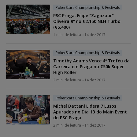
PokerStars Championship & Festivals
PSC Praga: Filipe "Zagazaur"
Oliveira 9º no €2,150 NLH Turbo
(€5,400)
1 min. de leitura
14 dez 2017
PokerStars Championship & Festivals
Timothy Adams Vence 4º Troféu da
Carreira em Praga no €50k Super
High Roller
2 min. de leitura
14 dez 2017
PokerStars Championship & Festivals
Michel Dattani Lidera 7 Lusos
Apurados no Dia 1B do Main Event
do PSC Praga
2 min. de leitura
14 dez 2017