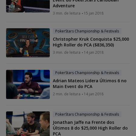
Adventure
3 min. de leitura
15 jan 2018
PokerStars Championship & Festivals
Christopher Kruk Conquista $25,000
High Roller do PCA ($836,350)
3 min. de leitura
14 jan 2018
PokerStars Championship & Festivals
Adrian Mateos Lidera Últimos 6 no
Main Event do PCA
2 min. de leitura
14 jan 2018
PokerStars Championship & Festivals
Jonathan Jaffe na Frente dos
Últimos 8 do $25,000 High Roller do
PCA