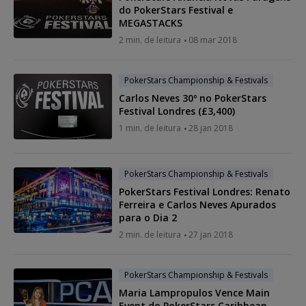
do PokerStars Festival e
MEGASTACKS
2 min. de leitura
08 mar 2018
PokerStars Championship & Festivals
Carlos Neves 30º no PokerStars
Festival Londres (£3,400)
1 min. de leitura
28 jan 2018
PokerStars Championship & Festivals
PokerStars Festival Londres: Renato
Ferreira e Carlos Neves Apurados
para o Dia 2
2 min. de leitura
27 jan 2018
PokerStars Championship & Festivals
Maria Lampropulos Vence Main
Event do PokerStars Caribbean