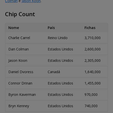
Colman
e
Jason Koon
.
Chip Count
Nome
País
Fichas
Charlie Carrel
Reino Unido
3,710,000
Dan Colman
Estados Unidos
2,600,000
Jason Koon
Estados Unidos
2,305,000
Daniel Dvoress
Canadá
1,640,000
Connor Drinan
Estados Unidos
1,455,000
Byron Kaverman
Estados Unidos
970,000
Bryn Kenney
Estados Unidos
740,000