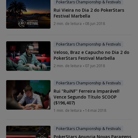
PokerStars Championship & Festivals
Rui Vieira no Dia 2 do PokerStars
Festival Marbella
2 min. de leitura
08 jun 2018
PokerStars Championship & Festivals
Veloso, Braz e Capucho no Dia 2 do
PokerStars Festival Marbella
2 min. de leitura
07 jun 2018
PokerStars Championship & Festivals
Rui "RuiNF" Ferreira Imparável!
Vence Segundo Título SCOOP
($196,407)
1 min. de leitura
14 mai 2018
PokerStars Championship & Festivals
PokerStars Anuncia Novas Paragens