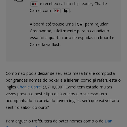
e recebeu call do chip leader, Charlie
8
Carrel, com
.
K
J
A board até trouxe uma
para "ajudar"
Q
Greenwood, infelizmente para o canadiano
essa foi a quarta carta de espadas na board e
Carrel fazia flush.
Como não podia deixar de ser, esta mesa final é composta
por grandes nomes do poker e a liderar, como já referi, esta o
inglês
Charlie Carrel
(3,710,000). Carrel tem estado muitas
vezes presente neste tipo de torneios e o sucesso tem
acompanhado a carreia do jovem inglês, será que vai voltar a
sentir o sabor do ouro?
Para erguer o troféu terá de bater nomes como o de
Dan