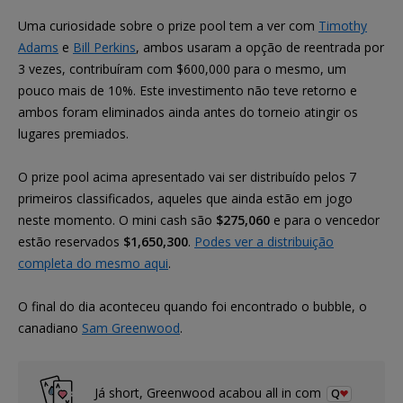
Uma curiosidade sobre o prize pool tem a ver com
Timothy
Adams
e
Bill Perkins
, ambos usaram a opção de reentrada por
3 vezes, contribuíram com $600,000 para o mesmo, um
pouco mais de 10%. Este investimento não teve retorno e
ambos foram eliminados ainda antes do torneio atingir os
lugares premiados.
O prize pool acima apresentado vai ser distribuído pelos 7
primeiros classificados, aqueles que ainda estão em jogo
neste momento. O mini cash são
$275,060
e para o vencedor
estão reservados
$1,650,300
.
Podes ver a distribuição
completa do mesmo aqui
.
O final do dia aconteceu quando foi encontrado o bubble, o
canadiano
Sam Greenwood
.
Já short, Greenwood acabou all in com
Q