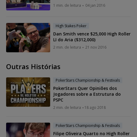
1 min. de leitura
04 jan 2016
High Stakes Poker
Dan Smith vence $25,000 High Roller
LI do Aria ($312,000)
2 min. de leitura
21 nov 2016
Outras Histórias
PokerStars Championship & Festivals
PokerStars Quer Opiniões dos
Jogadores sobre a Estrutura do
PSPC
2 min. de leitura
18 ago 2018
PokerStars Championship & Festivals
Filipe Oliveira Quarto no High Roller