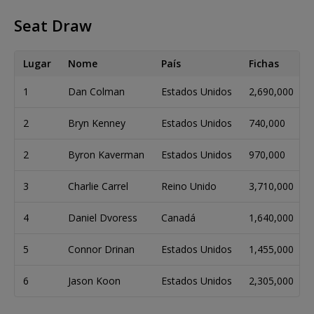
Seat Draw
Lugar
Nome
País
Fichas
1
Dan Colman
Estados Unidos
2,690,000
2
Bryn Kenney
Estados Unidos
740,000
2
Byron Kaverman
Estados Unidos
970,000
3
Charlie Carrel
Reino Unido
3,710,000
4
Daniel Dvoress
Canadá
1,640,000
5
Connor Drinan
Estados Unidos
1,455,000
6
Jason Koon
Estados Unidos
2,305,000