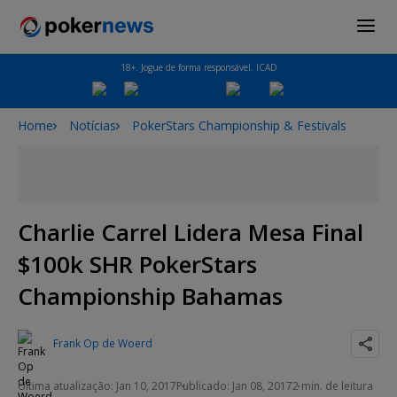
18+. Jogue de forma responsável. ICAD
Home
Notícias
PokerStars Championship & Festivals
Charlie Carrel Lidera Mesa Final
$100k SHR PokerStars
Championship Bahamas
Frank Op de Woerd
Última atualização: Jan 10, 2017
Publicado: Jan 08, 2017
2 min. de leitura