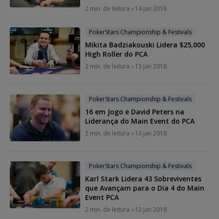
2 min. de leitura
14 jan 2018
PokerStars Championship & Festivals
Mikita Badziakouski Lidera $25,000
High Roller do PCA
2 min. de leitura
13 jan 2018
PokerStars Championship & Festivals
16 em Jogo e David Peters na
Liderança do Main Event do PCA
2 min. de leitura
13 jan 2018
PokerStars Championship & Festivals
Karl Stark Lidera 43 Sobreviventes
que Avançam para o Dia 4 do Main
Event PCA
2 min. de leitura
12 jan 2018