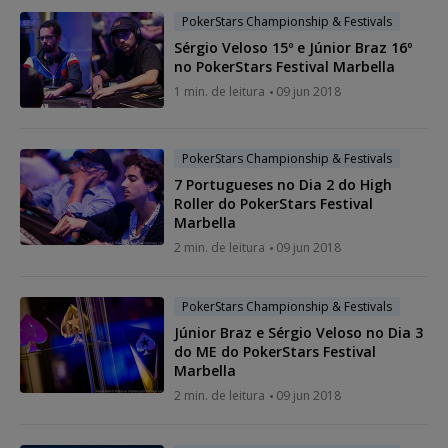
PokerStars Championship & Festivals
Sérgio Veloso 15º e Júnior Braz 16º
no PokerStars Festival Marbella
1 min. de leitura
09 jun 2018
PokerStars Championship & Festivals
7 Portugueses no Dia 2 do High
Roller do PokerStars Festival
Marbella
2 min. de leitura
09 jun 2018
PokerStars Championship & Festivals
Júnior Braz e Sérgio Veloso no Dia 3
do ME do PokerStars Festival
Marbella
2 min. de leitura
09 jun 2018