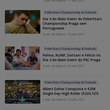
1 min. de leitura
17 dez 2017
PokerStars Championship & Festivals
Dia 4 do Main Event do PokerStars
Championship Praga sem
Portugueses
2 min. de leitura
16 dez 2017
PokerStars Championship & Festivals
Palma, RuiNF, Dattani e Felício no
Dia 3 do Main Event do PSC Praga
2 min. de leitura
15 dez 2017
PokerStars Championship & Festivals
Albert Daher Conquista o €25K
Single Day High Roller (€324,727)
1 min. de leitura
14 dez 2017