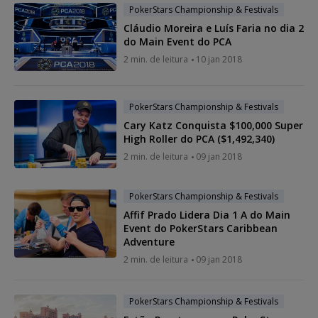
PokerStars Championship & Festivals
Cláudio Moreira e Luís Faria no dia 2
do Main Event do PCA
2 min. de leitura
10 jan 2018
PokerStars Championship & Festivals
Cary Katz Conquista $100,000 Super
High Roller do PCA ($1,492,340)
2 min. de leitura
09 jan 2018
PokerStars Championship & Festivals
Affif Prado Lidera Dia 1 A do Main
Event do PokerStars Caribbean
Adventure
2 min. de leitura
09 jan 2018
PokerStars Championship & Festivals