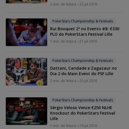
2 min. de leitura
22 jul 2018
PokerStars Championship & Festivals
Rui Bouquet 2º no Evento #8: €330
PLO do PokerStars Festival Lille
1 min. de leitura
21 jul 2018
PokerStars Championship & Festivals
Dattani, Caridade e Zagazaur no
Dia 2 do Main Event do PSF Lille
2 min. de leitura
20 jul 2018
PokerStars Championship & Festivals
Sérgio Veloso Vence €250 NLHE
Knockout do PokerStars Festival
Lille
1 min. de leitura
19 jul 2018