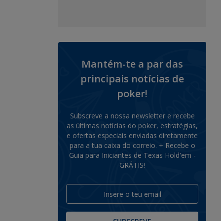
Mantém-te a par das
principais notícias de
poker!
Subscreve a nossa newsletter e recebe
as últimas notícias do poker, estratégias,
e ofertas especiais enviadas diretamente
para a tua caixa do correio. + Recebe o
Guia para Iniciantes de Texas Hold'em -
GRÁTIS!