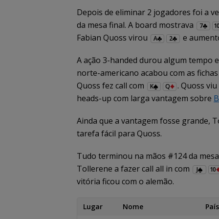
Depois de eliminar 2 jogadores foi a 
da mesa final. A board mostrava
7
1
Fabian Quoss virou
e aumento
A
2
A ação 3-handed durou algum tempo e 
norte-americano acabou com as ficha
Quoss fez call com
. Quoss viu
K
Q
heads-up com larga vantagem sobre
B
Ainda que a vantagem fosse grande, To
tarefa fácil para Quoss.
Tudo terminou na mãos #124 da mesa f
Tollerene a fazer call all in com
J
10
vitória ficou com o alemão.
Lugar
Nome
País