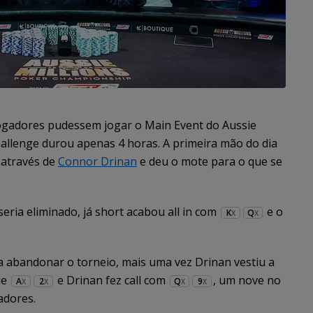
jogadores pudessem jogar o Main Event do Aussie
hallenge durou apenas 4 horas. A primeira mão do dia
através de
Connor Drinan
e deu o mote para o que se
seria eliminado, já short acabou all in com
e o
K
Q
X
X
 abandonar o torneio, mais uma vez Drinan vestiu a
de
e Drinan fez call com
, um nove no
A
2
Q
9
X
X
X
X
adores.