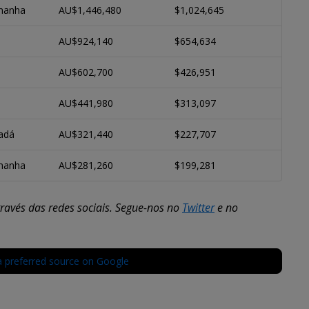
manha
AU$1,446,480
$1,024,645
AU$924,140
$654,634
AU$602,700
$426,951
AU$441,980
$313,097
adá
AU$321,440
$227,707
manha
AU$281,260
$199,281
ravés das redes sociais. Segue-nos no
Twitter
e no