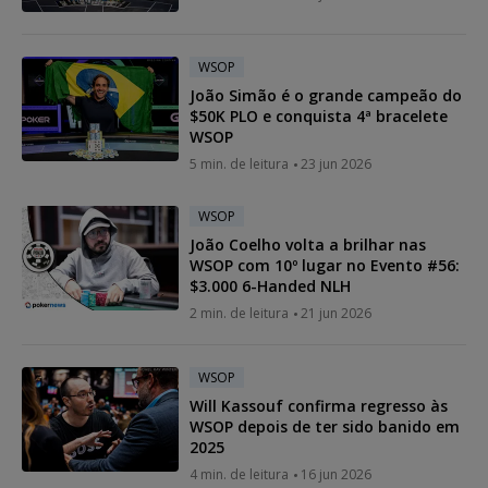
WSOP
João Simão é o grande campeão do
$50K PLO e conquista 4ª bracelete
WSOP
5 min. de leitura
23 jun 2026
WSOP
João Coelho volta a brilhar nas
WSOP com 10º lugar no Evento #56:
$3.000 6-Handed NLH
2 min. de leitura
21 jun 2026
WSOP
Will Kassouf confirma regresso às
WSOP depois de ter sido banido em
2025
4 min. de leitura
16 jun 2026