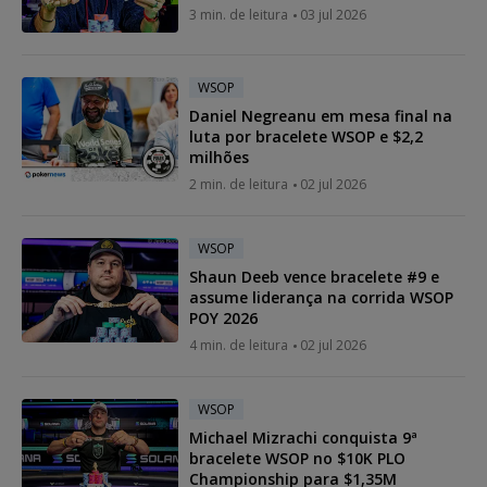
3 min. de leitura
03 jul 2026
WSOP
Daniel Negreanu em mesa final na
luta por bracelete WSOP e $2,2
milhões
2 min. de leitura
02 jul 2026
WSOP
Shaun Deeb vence bracelete #9 e
assume liderança na corrida WSOP
POY 2026
4 min. de leitura
02 jul 2026
WSOP
Michael Mizrachi conquista 9ª
bracelete WSOP no $10K PLO
Championship para $1,35M