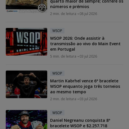
quarto maior de sempre; confere os
números e prémios
2 min. de leitura
08 jul 2026
WSOP
WSOP 2026: Onde assistir à
transmissão ao vivo do Main Event
em Portugal
5 min. de leitura
03 jul 2026
WSOP
Martin Kabrhel vence 6ª bracelete
WSOP enquanto joga três torneios
ao mesmo tempo
2 min. de leitura
03 jul 2026
WSOP
Daniel Negreanu conquista 8ª
bracelete WSOP e $2.257.718