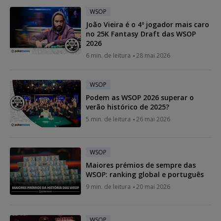
WSOP
João Vieira é o 4º jogador mais caro
no 25K Fantasy Draft das WSOP
2026
6 min. de leitura
28 mai 2026
WSOP
Podem as WSOP 2026 superar o
verão histórico de 2025?
5 min. de leitura
26 mai 2026
WSOP
Maiores prémios de sempre das
WSOP: ranking global e português
9 min. de leitura
20 mai 2026
WSOP