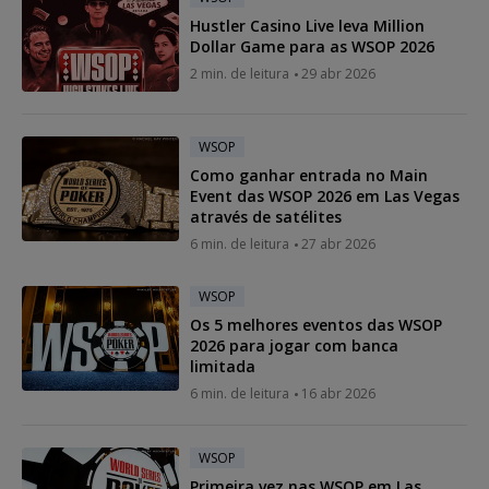
Hustler Casino Live leva Million
Dollar Game para as WSOP 2026
2 min. de leitura
29 abr 2026
WSOP
Como ganhar entrada no Main
Event das WSOP 2026 em Las Vegas
através de satélites
6 min. de leitura
27 abr 2026
WSOP
Os 5 melhores eventos das WSOP
2026 para jogar com banca
limitada
6 min. de leitura
16 abr 2026
WSOP
Primeira vez nas WSOP em Las