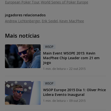
European Poker Tour
World Series of Poker Europe
jogadores relacionados
Andrew Lichtenberger
Erik Seidel
Kevin MacPhee
Mais notícias
WSOP
Main Event WSOPE 2015: Kevin
MacPhee Chip Leader com 21 em
Jogo
1 min. de leitura
22 out 2015
WSOP
WSOP Europe 2015 Dia 1: Oliver Price
Lidera Evento Inaugural
1 min. de leitura
09 out 2015