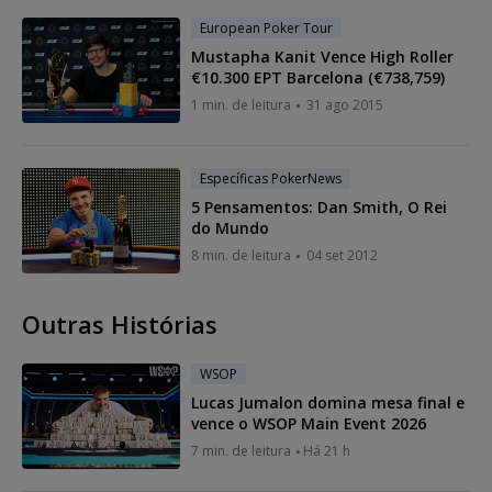
European Poker Tour
Mustapha Kanit Vence High Roller
€10.300 EPT Barcelona (€738,759)
1 min. de leitura
31 ago 2015
Específicas PokerNews
5 Pensamentos: Dan Smith, O Rei
do Mundo
8 min. de leitura
04 set 2012
Outras Histórias
WSOP
Lucas Jumalon domina mesa final e
vence o WSOP Main Event 2026
7 min. de leitura
Há 21 h