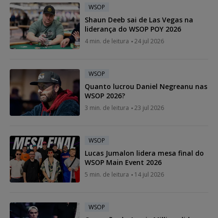
WSOP
Shaun Deeb sai de Las Vegas na
liderança do WSOP POY 2026
4 min. de leitura
24 jul 2026
WSOP
Quanto lucrou Daniel Negreanu nas
WSOP 2026?
3 min. de leitura
23 jul 2026
WSOP
Lucas Jumalon lidera mesa final do
WSOP Main Event 2026
5 min. de leitura
14 jul 2026
WSOP