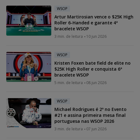
WSOP
Artur Martirosian vence o $25K High
Roller 6-Handed e garante 4ª
bracelete WSOP
3 min. de leitura
10 jun 2026
WSOP
Kristen Foxen bate field de elite no
$25K High Roller e conquista 6ª
bracelete WSOP
5 min. de leitura
08 jun 2026
WSOP
Michael Rodrigues é 2º no Evento
#21 e assina primeira mesa final
portuguesa nas WSOP 2026
3 min. de leitura
07 jun 2026