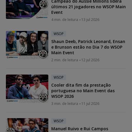
Campeão do Aussie Millions lidera
últimos 21 jogadores no WSOP Main
Event
4 min. de leitura
13 jul 2026
WSOP
Shaun Deeb, Patrick Leonard, Ensan
e Brunson estão no Dia 7 do WSOP
Main Event
2 min. de leitura
12 jul 2026
WSOP
Cooler dita fim da prestação
portuguesa no Main Event das
WSOP 2026
3 min. de leitura
11 jul 2026
WSOP
Manuel Ruivo e Rui Campos