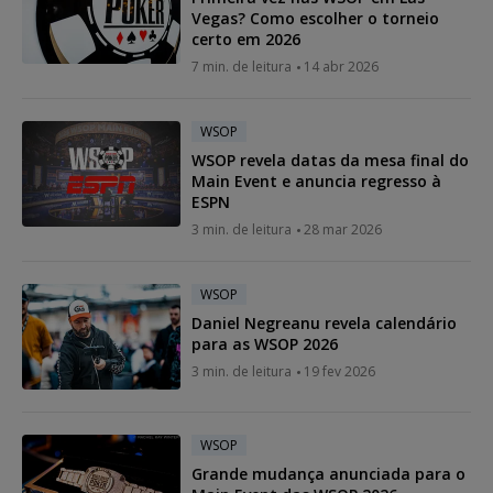
Vegas? Como escolher o torneio
certo em 2026
7 min. de leitura
14 abr 2026
WSOP
WSOP revela datas da mesa final do
Main Event e anuncia regresso à
ESPN
3 min. de leitura
28 mar 2026
WSOP
Daniel Negreanu revela calendário
para as WSOP 2026
3 min. de leitura
19 fev 2026
WSOP
Grande mudança anunciada para o