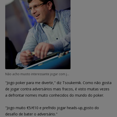
Não acho muoto interessante jogar com jogadores mais fracos
"Jogo poker para me divertir," diz Tsoukernik. Como não gosta
de jogar contra adversários mais fracos, é visto muitas vezes
a defrontar nomes muito conhecidos do mundo do poker.
"Jogo muito €5/€10 e prefrido jogar heads-up,gosto do
desafio de bater o adversário."