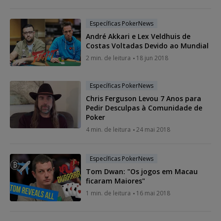
Específicas PokerNews
André Akkari e Lex Veldhuis de
Costas Voltadas Devido ao Mundial
2 min. de leitura
18 jun 2018
Específicas PokerNews
Chris Ferguson Levou 7 Anos para
Pedir Desculpas à Comunidade de
Poker
4 min. de leitura
24 mai 2018
Específicas PokerNews
Tom Dwan: "Os jogos em Macau
ficaram Maiores"
1 min. de leitura
16 mai 2018