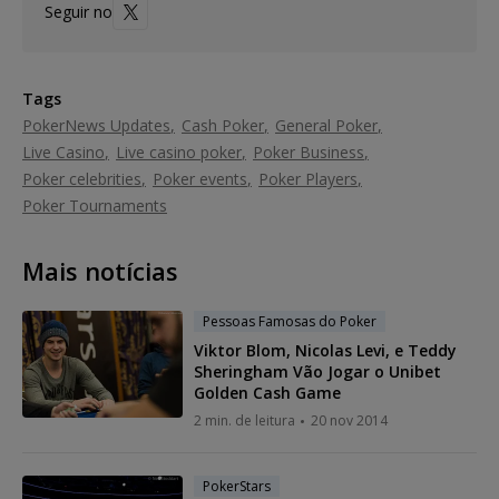
Seguir no
Tags
PokerNews Updates
Cash Poker
General Poker
Live Casino
Live casino poker
Poker Business
Poker celebrities
Poker events
Poker Players
Poker Tournaments
Mais notícias
Pessoas Famosas do Poker
Viktor Blom, Nicolas Levi, e Teddy
Sheringham Vão Jogar o Unibet
Golden Cash Game
2 min. de leitura
20 nov 2014
PokerStars