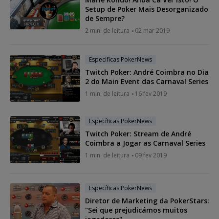
Setup de Poker Mais Desorganizado
de Sempre?
2 min. de leitura
02 mar 2019
Específicas PokerNews
Twitch Poker: André Coimbra no Dia
2 do Main Event das Carnaval Series
1 min. de leitura
16 fev 2019
Específicas PokerNews
Twitch Poker: Stream de André
Coimbra a Jogar as Carnaval Series
1 min. de leitura
09 fev 2019
Específicas PokerNews
Diretor de Marketing da PokerStars:
"Sei que prejudicámos muitos