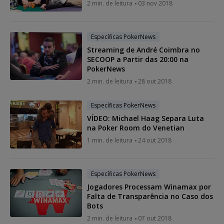
2 min. de leitura
03 nov 2018
Específicas PokerNews
Streaming de André Coimbra no
SECOOP a Partir das 20:00 na
PokerNews
2 min. de leitura
28 out 2018
Específicas PokerNews
VÍDEO: Michael Haag Separa Luta
na Poker Room do Venetian
1 min. de leitura
24 out 2018
Específicas PokerNews
Jogadores Processam Winamax por
Falta de Transparência no Caso dos
Bots
2 min. de leitura
07 out 2018