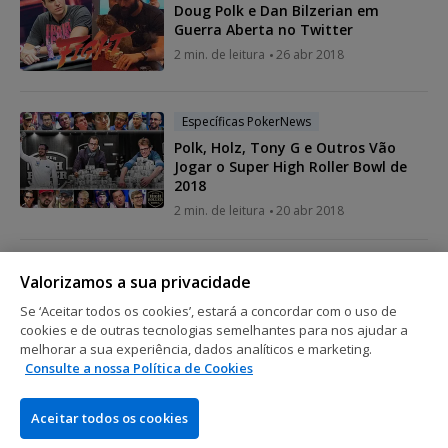
Doug Polk e Dan Bilzerian em
Guerra Aberta no Twitter
2 min. de leitura
26 abr 2018
Específicas PokerNews
Polk, Holz, Tony G e Outros Vão
Jogar o Super High Roller Bowl de
2018
2 min. de leitura
20 abr 2018
Específicas PokerNews
Valorizamos a sua privacidade
Conhece as 11 Candidatas a Entrar
Se ‘Aceitar todos os cookies’, estará a concordar com o uso de
no Women in Poker Hall of Fame
cookies e de outras tecnologias semelhantes para nos ajudar a
2018
melhorar a sua experiência, dados analíticos e marketing.
2 min. de leitura
04 abr 2018
Consulte a nossa Política de Cookies
Aceitar todos os cookies
Mostrar mais posts