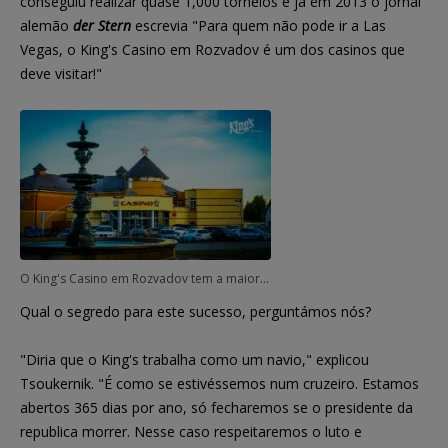
conseguiu realizar quase 1,000 torneios e já em 2013 o jornal
alemão
der Stern
escrevia "Para quem não pode ir a Las
Vegas, o King's Casino em Rozvadov é um dos casinos que
deve visitar!"
O King's Casino em Rozvadov tem a maior poker room da Europa
Qual o segredo para este sucesso, perguntámos nós?
"Diria que o King's trabalha como um navio," explicou
Tsoukernik. "É como se estivéssemos num cruzeiro. Estamos
abertos 365 dias por ano, só fecharemos se o presidente da
republica morrer. Nesse caso respeitaremos o luto e