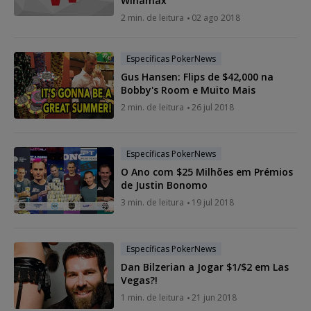
Winamax
2 min. de leitura
02 ago 2018
Específicas PokerNews
Gus Hansen: Flips de $42,000 na
Bobby's Room e Muito Mais
2 min. de leitura
26 jul 2018
Específicas PokerNews
O Ano com $25 Milhões em Prémios
de Justin Bonomo
3 min. de leitura
19 jul 2018
Específicas PokerNews
Dan Bilzerian a Jogar $1/$2 em Las
Vegas?!
1 min. de leitura
21 jun 2018