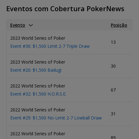
Eventos com Cobertura PokerNews
Evento
Posição
P
2023 World Series of Poker
13
$
Event #30: $1,500 Limit 2-7 Triple Draw
2023 World Series of Poker
30
$
Event #20: $1,500 Badugi
2022 World Series of Poker
67
$
Event #32: $1,500 H.O.R.S.E.
2022 World Series of Poker
31
$
Event #29: $1,500 No-Limit 2-7 Lowball Draw
2022 World Series of Poker
89
$