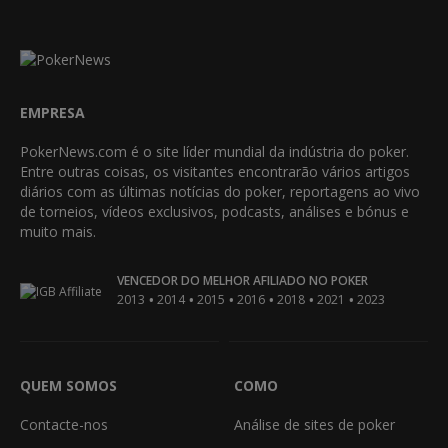
EMPRESA
PokerNews.com é o site líder mundial da indústria do poker.
Entre outras coisas, os visitantes encontrarão vários artigos
diários com as últimas notícias do poker, reportagens ao vivo
de torneios, vídeos exclusivos, podcasts, análises e bónus e
muito mais.
VENCEDOR DO MELHOR AFILIADO NO POKER
•
•
•
•
•
•
2013
2014
2015
2016
2018
2021
2023
QUEM SOMOS
COMO
Contacte-nos
Análise de sites de poker