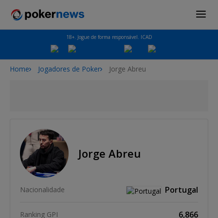
18+. Jogue de forma responsável. ICAD
Home
Jogadores de Poker
Jorge Abreu
Jorge Abreu
Portugal
Nacionalidade
6,866
Ranking GPI