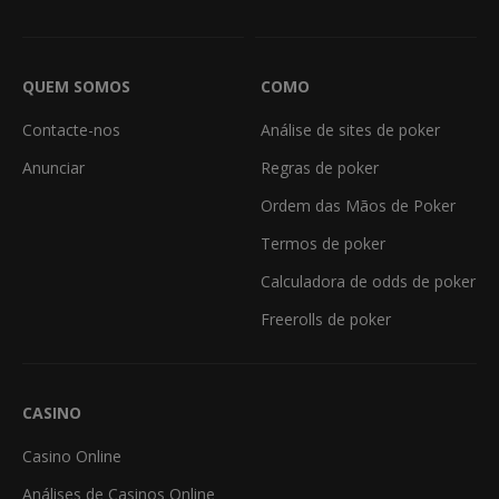
QUEM SOMOS
COMO
Contacte-nos
Análise de sites de poker
Anunciar
Regras de poker
Ordem das Mãos de Poker
Termos de poker
Calculadora de odds de poker
Freerolls de poker
CASINO
Casino Online
Análises de Casinos Online