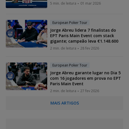
5 min. de leitura
01 mar 2026
European Poker Tour
Jorge Abreu lidera 7 finalistas do
EPT Paris Main Event com stack
gigante; campeão leva €1.148.600
2 min. de leitura
28 fev 2026
European Poker Tour
Jorge Abreu garante lugar no Dia 5
com 16 jogadores em prova no EPT
Paris Main Event
2 min. de leitura
27 fev 2026
MAIS ARTIGOS