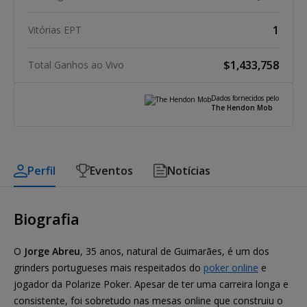
1
Vitórias EPT
$1,433,758
Total Ganhos ao Vivo
Dados fornecidos pelo
The Hendon Mob
Perfil
Eventos
Notícias
Biografia
O
Jorge Abreu
, 35 anos, natural de Guimarães, é um dos
grinders portugueses mais respeitados do
poker online
e
jogador da Polarize Poker. Apesar de ter uma carreira longa e
consistente, foi sobretudo nas mesas online que construiu o