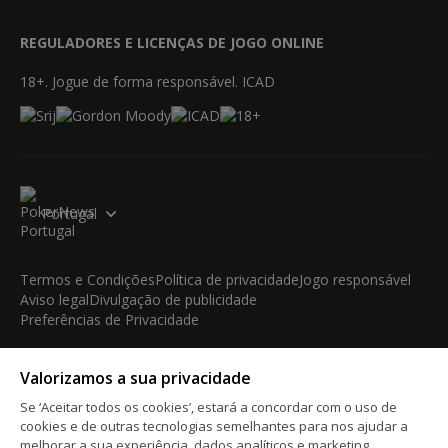
REGULADORES E LICENÇAS DE JOGO ONLINE
18+. Jogue de forma responsável. ICAD
Portugal
Termos e Condições
Política de privacidade
Jogo responsável
Aviso legal
Divulgação de publicidade
Preferências de Privacidade
© 2003-2026 iBus Media Limited. Todos os direitos
Valorizamos a sua privacidade
reservados. Este material não pode ser reproduzido, exibido,
modificado ou distribuído sem a autorização prévia e expressa
Se ‘Aceitar todos os cookies’, estará a concordar com o uso de
por escrito do detentor dos direitos autorais.
cookies e de outras tecnologias semelhantes para nos ajudar a
iBus Media Limited, 33-37 Athol Street IM1 1LB -Douglas -Isle
melhorar a sua experiência, dados analíticos e marketing.