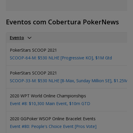
Eventos com Cobertura PokerNews
Evento
PokerStars SCOOP 2021
SCOOP-64-M: $530 NLHE [Progressive KO], $1M Gtd
PokerStars SCOOP 2021
SCOOP-33-M: $530 NLHE [8-Max, Sunday Million SE], $1.25M G
2020 WPT World Online Championships
Event #8: $10,300 Main Event, $10m GTD
2020 GGPoker WSOP Online Bracelet Events
Event #80: People's Choice Event [Pros Vote]