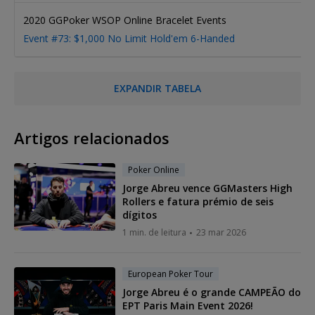
2020 GGPoker WSOP Online Bracelet Events
Event #73: $1,000 No Limit Hold'em 6-Handed
EXPANDIR TABELA
Artigos relacionados
Poker Online
Jorge Abreu vence GGMasters High
Rollers e fatura prémio de seis
dígitos
1 min. de leitura
23 mar 2026
European Poker Tour
Jorge Abreu é o grande CAMPEÃO do
EPT Paris Main Event 2026!