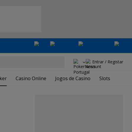
Entrar / Registar
ker
Casino Online
Jogos de Casino
Slots