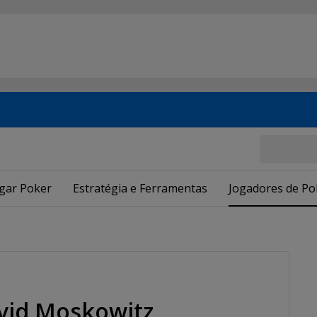
gar Poker
Estratégia e Ferramentas
Jogadores de Po
vid Moskowitz