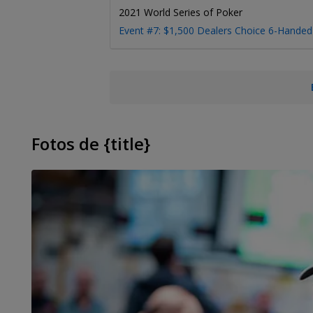
2021 World Series of Poker
Event #7: $1,500 Dealers Choice 6-Handed
Fotos de {title}