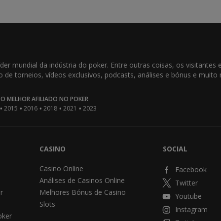
er mundial da indústria do poker. Entre outras coisas, os visitantes 
o de torneios, vídeos exclusivos, podcasts, análises e bónus e muito 
O MELHOR AFILIADO NO POKER
•
•
•
•
•
2015
2016
2018
2021
2023
CASINO
SOCIAL
Casino Online
Facebook
Análises de Casinos Online
Twitter
r
Melhores Bónus de Casino
Youtube
Slots
Instagram
oker