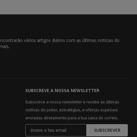
encontrarão vários artigos diários com as últimas notícias do
mais.
SUBSCREVE A NOSSA NEWSLETTER
Subscreve a nossa newsletter e recebe as últimas
notícias do poker, estratégias, e ofertas especiais
enviadas diretamente para a tua caixa do correio.
SUBSCREVER