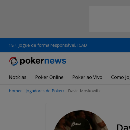
18+. Jogue de forma responsável. ICAD
Notícias
Poker Online
Poker ao Vivo
Como Jo
Home
Jogadores de Poker
David Moskowitz
Da