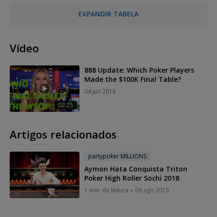
EXPANDIR TABELA
Vídeo
888 Update: Which Poker Players
Made the $100K Final Table?
04 jun 2018
02:25
Artigos relacionados
partypoker MILLIONS
Aymon Hata Conquista Triton
Poker High Roller Sochi 2018
1 min. de leitura
09 ago 2018