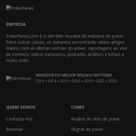
EMPRESA
PokerNews.com é o site líder mundial da indústria do poker.
Entre outras coisas, os visitantes encontrarão vários artigos
diários com as últimas notícias do poker, reportagens ao vivo
de torneios, vídeos exclusivos, podcasts, análises e bónus e
muito mais.
VENCEDOR DO MELHOR AFILIADO NO POKER
•
•
•
•
•
•
2013
2014
2015
2016
2018
2021
2023
QUEM SOMOS
COMO
Contacte-nos
Análise de sites de poker
Anunciar
Regras de poker