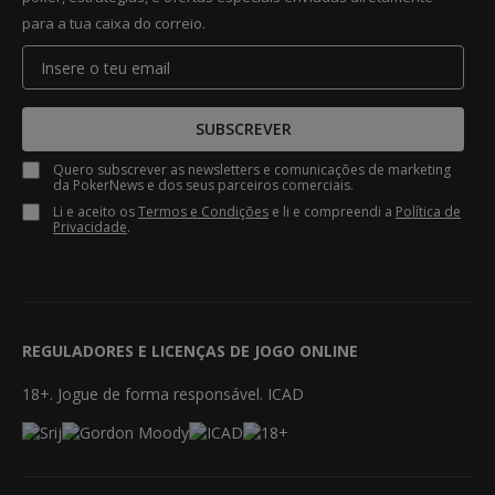
para a tua caixa do correio.
SUBSCREVER
Quero subscrever as newsletters e comunicações de marketing
da PokerNews e dos seus parceiros comerciais.
Li e aceito os
Termos e Condições
e li e compreendi a
Política de
Privacidade
.
REGULADORES E LICENÇAS DE JOGO ONLINE
18+. Jogue de forma responsável. ICAD