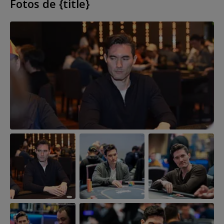
Fotos de {title}