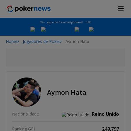
18+. Jogue de forma responsável. ICAD
Home
Jogadores de Poker
Aymon Hata
Aymon Hata
Reino Unido
Nacionalidade
249,797
Ranking GPI