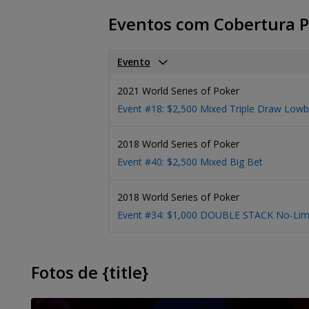
Eventos com Cobertura 
Evento
2021 World Series of Poker
Event #18: $2,500 Mixed Triple Draw Lowb
2018 World Series of Poker
Event #40: $2,500 Mixed Big Bet
2018 World Series of Poker
Event #34: $1,000 DOUBLE STACK No-Lim
Fotos de {title}