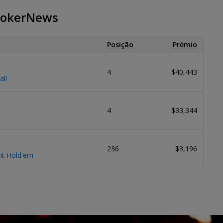
PokerNews
Posição
Prémio
4
$40,443
all
4
$33,344
236
$3,196
it Hold'em