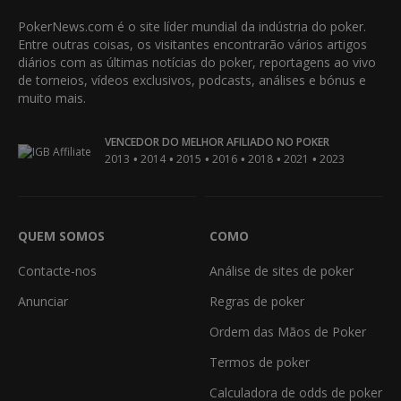
PokerNews.com é o site líder mundial da indústria do poker.
Entre outras coisas, os visitantes encontrarão vários artigos
diários com as últimas notícias do poker, reportagens ao vivo
de torneios, vídeos exclusivos, podcasts, análises e bónus e
muito mais.
VENCEDOR DO MELHOR AFILIADO NO POKER
•
•
•
•
•
•
2013
2014
2015
2016
2018
2021
2023
QUEM SOMOS
COMO
Contacte-nos
Análise de sites de poker
Anunciar
Regras de poker
Ordem das Mãos de Poker
Termos de poker
Calculadora de odds de poker