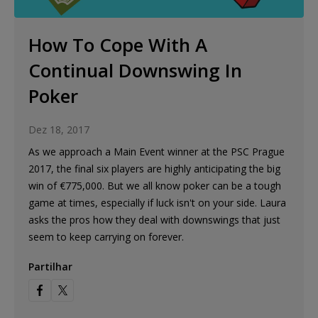
How To Cope With A
Continual Downswing In
Poker
Dez 18, 2017
As we approach a Main Event winner at the PSC Prague
2017, the final six players are highly anticipating the big
win of €775,000. But we all know poker can be a tough
game at times, especially if luck isn't on your side. Laura
asks the pros how they deal with downswings that just
seem to keep carrying on forever.
Partilhar