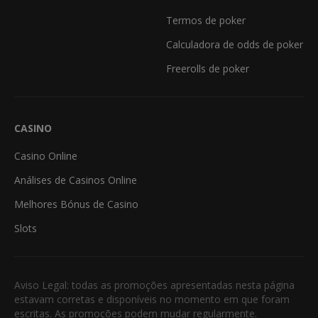
Termos de poker
Calculadora de odds de poker
Freerolls de poker
CASINO
Casino Online
Análises de Casinos Online
Melhores Bónus de Casino
Slots
Aviso Legal: todas as promoções apresentadas nesta página
estavam corretas e disponíveis no momento em que foram
escritas. As promoções podem mudar regularmente.