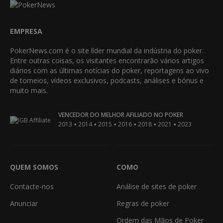
EMPRESA
PokerNews.com é o site líder mundial da indústria do poker.
Entre outras coisas, os visitantes encontrarão vários artigos
diários com as últimas notícias do poker, reportagens ao vivo
de torneios, vídeos exclusivos, podcasts, análises e bónus e
muito mais.
VENCEDOR DO MELHOR AFILIADO NO POKER
•
•
•
•
•
•
2013
2014
2015
2016
2018
2021
2023
QUEM SOMOS
COMO
Contacte-nos
Análise de sites de poker
Anunciar
Regras de poker
Ordem das Mãos de Poker