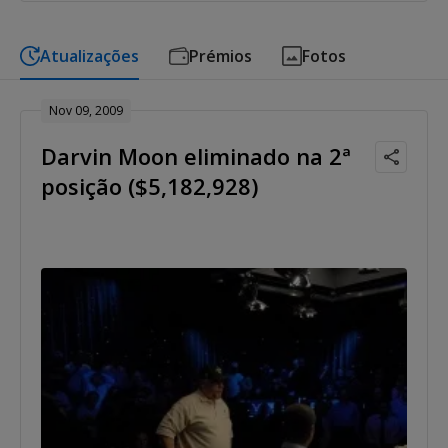
Atualizações
Prémios
Fotos
Nov 09, 2009
Darvin Moon eliminado na 2ª
posição ($5,182,928)