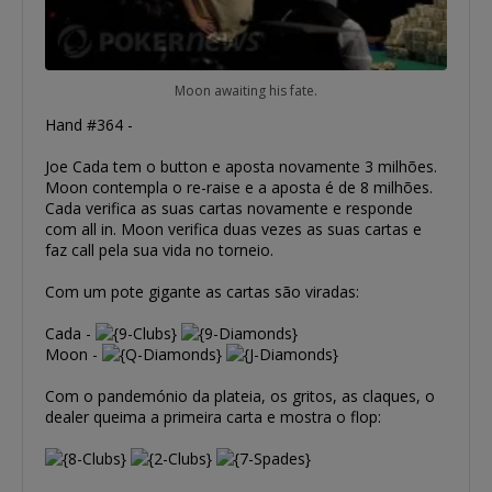
Moon awaiting his fate.
Hand #364 -
Joe Cada tem o button e aposta novamente 3 milhões.
Moon contempla o re-raise e a aposta é de 8 milhões.
Cada verifica as suas cartas novamente e responde
com all in. Moon verifica duas vezes as suas cartas e
faz call pela sua vida no torneio.
Com um pote gigante as cartas são viradas:
Cada -
Moon -
Com o pandemónio da plateia, os gritos, as claques, o
dealer queima a primeira carta e mostra o flop: