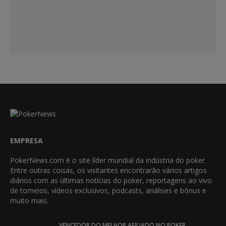
EMPRESA
PokerNews.com é o site líder mundial da indústria do poker.
Entre outras coisas, os visitantes encontrarão vários artigos
diários com as últimas notícias do poker, reportagens ao vivo
de torneios, vídeos exclusivos, podcasts, análises e bónus e
muito mais.
VENCEDOR DO MELHOR AFILIADO NO POKER