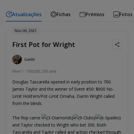
Atualizações
Fichas
Prémios
Fotos
Nov 06, 2021
First Pot for Wright
Gaelle
Nível 1 : 100/200, 200 ante
Douglas Tascarella opened in early position to 700.
James Taylor and the winner of Event #50: $600 No-
Limit Hold'em/Pot-Limit Omaha, Darrin Wright called
from the blinds.
The flop came
and Taylor checked to Wright who bet 300. Both
Tascarella and Taylor called and action checked through