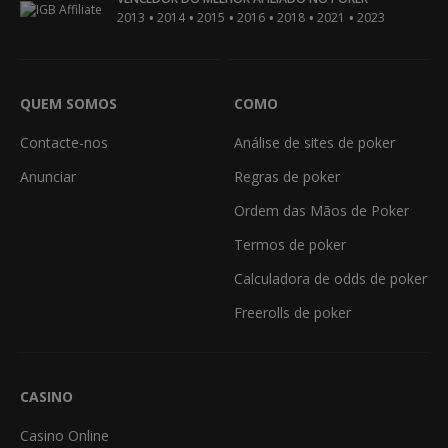
•
•
•
•
•
•
2013
2014
2015
2016
2018
2021
2023
QUEM SOMOS
COMO
Contacte-nos
Análise de sites de poker
Anunciar
Regras de poker
Ordem das Mãos de Poker
Termos de poker
Calculadora de odds de poker
Freerolls de poker
CASINO
Casino Online