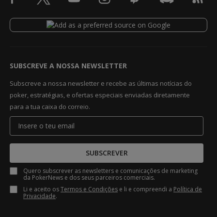
SUBSCREVE A NOSSA NEWSLETTER
Subscreve a nossa newsletter e recebe as últimas notícias do
poker, estratégias, e ofertas especiais enviadas diretamente
para a tua caixa do correio.
SUBSCREVER
Quero subscrever as newsletters e comunicações de marketing
da PokerNews e dos seus parceiros comerciais.
Li e aceito os
Termos e Condições
e li e compreendi a
Política de
Privacidade
.