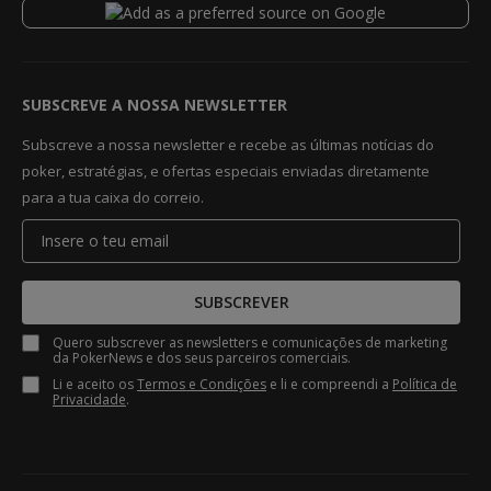
SUBSCREVE A NOSSA NEWSLETTER
Subscreve a nossa newsletter e recebe as últimas notícias do
poker, estratégias, e ofertas especiais enviadas diretamente
para a tua caixa do correio.
SUBSCREVER
Quero subscrever as newsletters e comunicações de marketing
da PokerNews e dos seus parceiros comerciais.
Li e aceito os
Termos e Condições
e li e compreendi a
Política de
Privacidade
.