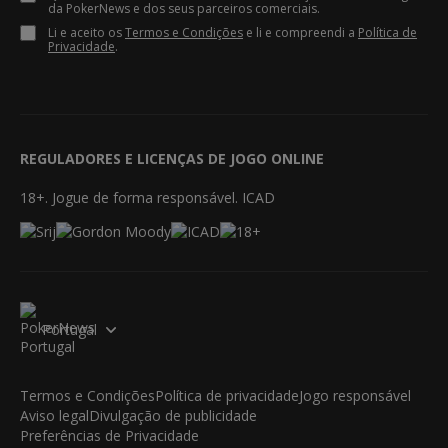
da PokerNews e dos seus parceiros comerciais.
Li e aceito os
Termos e Condições
e li e compreendi a
Política de
Privacidade
.
REGULADORES E LICENÇAS DE JOGO ONLINE
18+. Jogue de forma responsável. ICAD
Portugal
Termos e Condições
Política de privacidade
Jogo responsável
Aviso legal
Divulgação de publicidade
Preferências de Privacidade