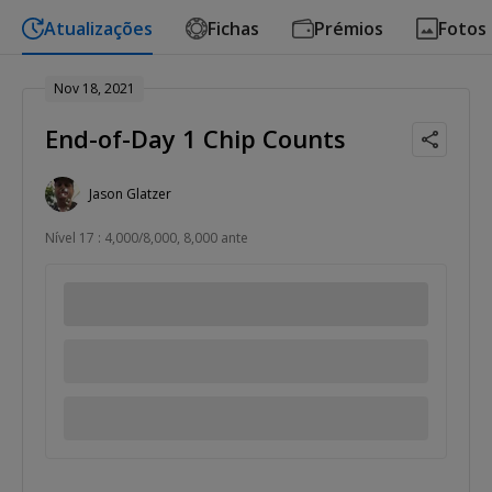
Atualizações
Fichas
Prémios
Fotos
Nov 18, 2021
End-of-Day 1 Chip Counts
Jason Glatzer
Nível 17 : 4,000/8,000, 8,000 ante