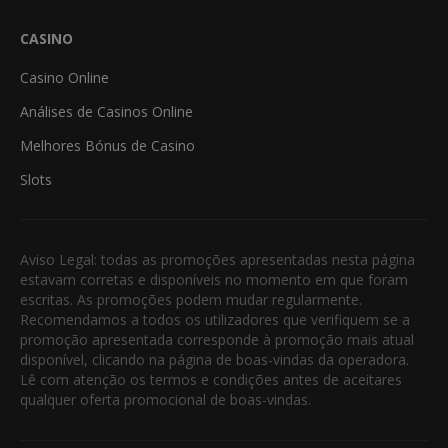
CASINO
Casino Online
Análises de Casinos Online
Melhores Bónus de Casino
Slots
Aviso Legal: todas as promoções apresentadas nesta página
estavam corretas e disponíveis no momento em que foram
escritas. As promoções podem mudar regularmente.
Recomendamos a todos os utilizadores que verifiquem se a
promoção apresentada corresponde à promoção mais atual
disponível, clicando na página de boas-vindas da operadora.
Lê com atenção os termos e condições antes de aceitares
qualquer oferta promocional de boas-vindas.