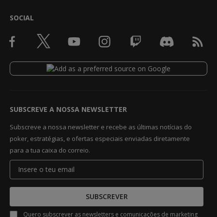
SOCIAL
SUBSCREVE A NOSSA NEWSLETTER
Subscreve a nossa newsletter e recebe as últimas notícias do
poker, estratégias, e ofertas especiais enviadas diretamente
para a tua caixa do correio.
SUBSCREVER
Quero subscrever as newsletters e comunicações de marketing