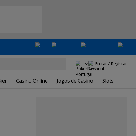
Entrar / Registar
ker
Casino Online
Jogos de Casino
Slots