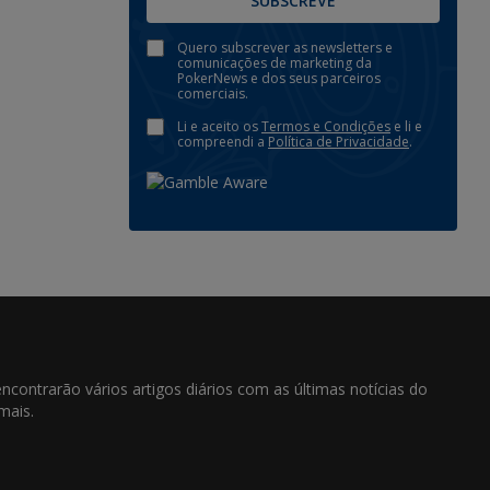
SUBSCREVE
Quero subscrever as newsletters e
comunicações de marketing da
PokerNews e dos seus parceiros
comerciais.
Li e aceito os
Termos e Condições
e li e
compreendi a
Política de Privacidade
.
encontrarão vários artigos diários com as últimas notícias do
mais.