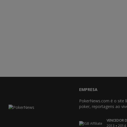
EMPRESA
PokerNews.com é o site líd
poker, reportagens ao viv
VENCEDOR D
•
2013
2014