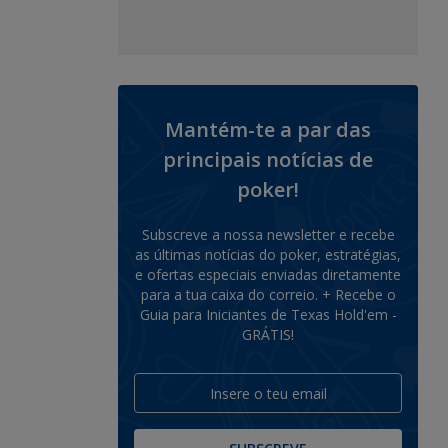
Mantém-te a par das
principais notícias de
poker!
Subscreve a nossa newsletter e recebe
as últimas notícias do poker, estratégias,
e ofertas especiais enviadas diretamente
para a tua caixa do correio. + Recebe o
Guia para Iniciantes de Texas Hold'em -
GRÁTIS!