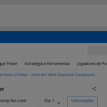
gar Poker
Estratégia e Ferramentas
Jogadores de Po
d Series of Poker
Event #61: $600 Deepstack Championship No-Limit Hold'em
er
nship No-Limit
Dia: 1
Informações