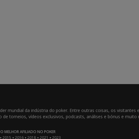
er mundial da indústria do poker. Entre outras coisas, os visitantes 
o de torneios, vídeos exclusivos, podcasts, análises e bónus e muito 
O MELHOR AFILIADO NO POKER
•
•
•
•
•
2015
2016
2018
2021
2023