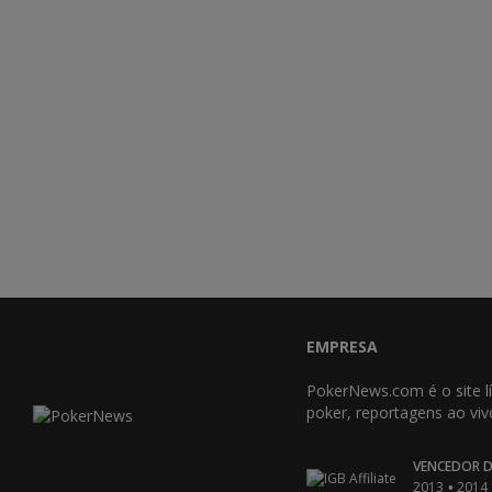
EMPRESA
PokerNews.com é o site líd
poker, reportagens ao viv
VENCEDOR D
•
2013
2014