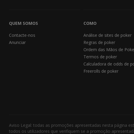
QUEM SOMOS
COMO
Contacte-nos
Análise de sites de poker
Anunciar
Regras de poker
Ordem das Mãos de Poke
Termos de poker
Calculadora de odds de p
Freerolls de poker
Aviso Legal: todas as promoções apresentadas nesta página 
todos os utilizadores que verifiquem se a promoção apresentad