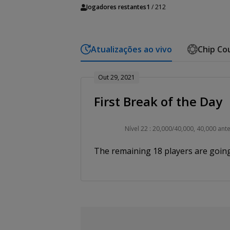
Jogadores restantes
1
/ 212
Atualizações ao vivo
Chip Co
Out 29, 2021
First Break of the Day
Nível 22 : 20,000/40,000, 40,000 ant
The remaining 18 players are goin