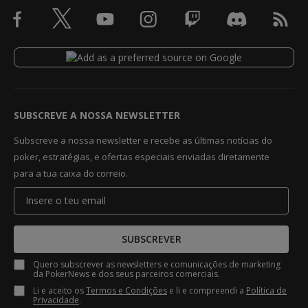
SUBSCREVE A NOSSA NEWSLETTER
Subscreve a nossa newsletter e recebe as últimas notícias do
poker, estratégias, e ofertas especiais enviadas diretamente
para a tua caixa do correio.
SUBSCREVER
Quero subscrever as newsletters e comunicações de marketing
da PokerNews e dos seus parceiros comerciais.
Li e aceito os
Termos e Condições
e li e compreendi a
Política de
Privacidade
.