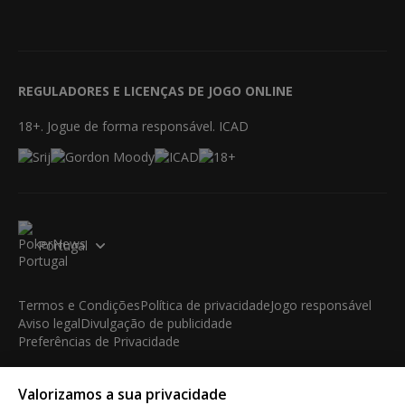
REGULADORES E LICENÇAS DE JOGO ONLINE
18+. Jogue de forma responsável. ICAD
Portugal
Termos e Condições
Política de privacidade
Jogo responsável
Aviso legal
Divulgação de publicidade
Preferências de Privacidade
© 2003-2026 iBus Media Limited. Todos os direitos
Valorizamos a sua privacidade
reservados. Este material não pode ser reproduzido, exibido,