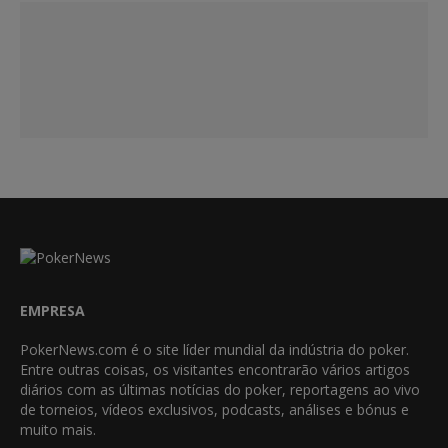
EMPRESA
PokerNews.com é o site líder mundial da indústria do poker.
Entre outras coisas, os visitantes encontrarão vários artigos
diários com as últimas notícias do poker, reportagens ao vivo
de torneios, vídeos exclusivos, podcasts, análises e bónus e
muito mais.