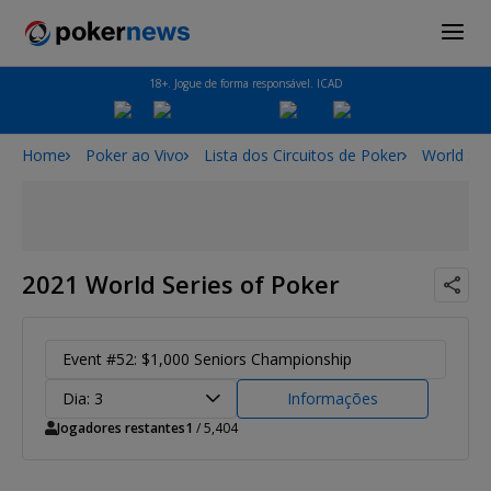
18+. Jogue de forma responsável. ICAD
Home
Poker ao Vivo
Lista dos Circuitos de Poker
World Ser
2021 World Series of Poker
Event #52: $1,000 Seniors Championship
Dia: 3
Informações
Jogadores restantes
1
/ 5,404