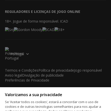
REGULADORES E LICENÇAS DE JOGO ONLINE
18+. Jogue de forma responsável. ICAD
Portugal
Termos e Condições
Política de privacidade
Jogo responsável
Aviso legal
Divulgação de publicidade
Preferências de Privacidade
© 2003-2026 iBus Media Limited. Todos os direitos
Valorizamos a sua privacidade
reservados. Este material não pode ser reproduzido, exibido,
modificado ou distribuído sem a autorização prévia e expressa
Se ‘Aceitar todos os cookies’, estará a concordar com o uso de
por escrito do detentor dos direitos autorais.
cookies e de outras tecnologias semelhantes para nos ajudar a