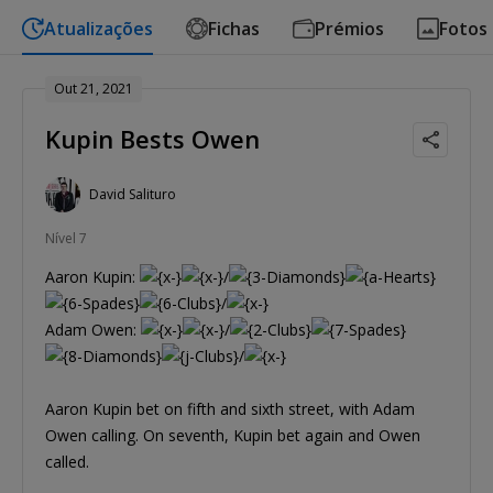
Atualizações
Fichas
Prémios
Fotos
Out 21, 2021
Kupin Bests Owen
David Salituro
Nível 7
Aaron Kupin:
/
/
Adam Owen:
/
/
Aaron Kupin bet on fifth and sixth street, with Adam
Owen calling. On seventh, Kupin bet again and Owen
called.