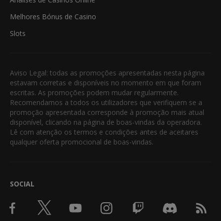
Melhores Bónus de Casino
Slots
Aviso Legal: todas as promoções apresentadas nesta página
estavam corretas e disponíveis no momento em que foram
escritas. As promoções podem mudar regularmente.
Recomendamos a todos os utilizadores que verifiquem se a
promoção apresentada corresponde à promoção mais atual
disponível, clicando na página de boas-vindas da operadora.
Lê com atenção os termos e condições antes de aceitares
qualquer oferta promocional de boas-vindas.
SOCIAL