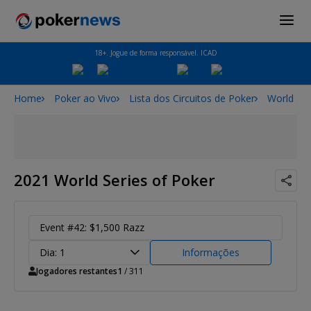
18+. Jogue de forma responsável. ICAD
Home
Poker ao Vivo
Lista dos Circuitos de Poker
World Ser
2021 World Series of Poker
Event #42: $1,500 Razz
Dia: 1
Informações
Jogadores restantes
1
/ 311