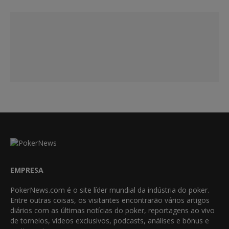
EMPRESA
PokerNews.com é o site líder mundial da indústria do poker.
Entre outras coisas, os visitantes encontrarão vários artigos
diários com as últimas notícias do poker, reportagens ao vivo
de torneios, vídeos exclusivos, podcasts, análises e bónus e