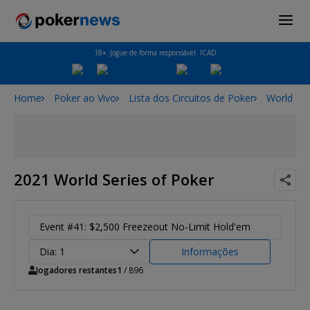
18+. Jogue de forma responsável. ICAD
Home
Poker ao Vivo
Lista dos Circuitos de Poker
World Ser
2021 World Series of Poker
Event #41: $2,500 Freezeout No-Limit Hold'em
Dia: 1
Informações
Jogadores restantes
1
/ 896