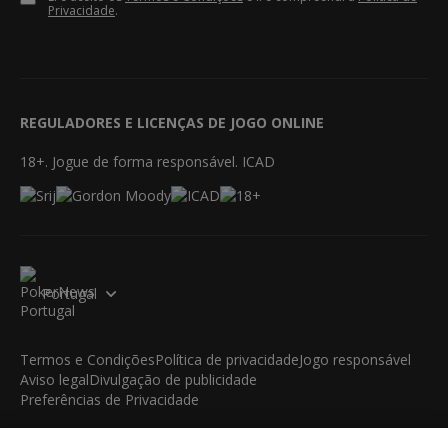
Privacidade
.
REGULADORES E LICENÇAS DE JOGO ONLINE
18+. Jogue de forma responsável. ICAD
Portugal
Termos e Condições
Política de privacidade
Jogo responsável
Aviso legal
Divulgação de publicidade
Preferências de Privacidade
© 2003-2026 iBus Media Limited. Todos os direitos