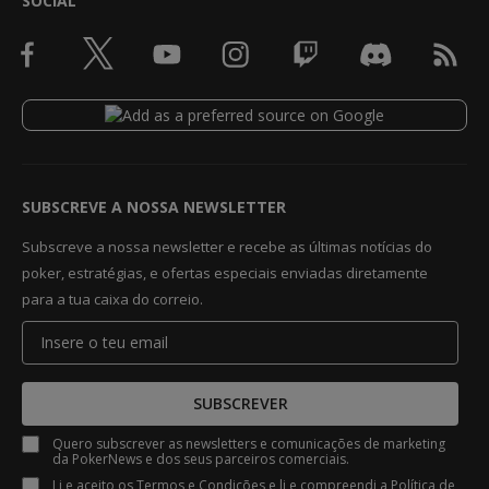
SOCIAL
SUBSCREVE A NOSSA NEWSLETTER
Subscreve a nossa newsletter e recebe as últimas notícias do
poker, estratégias, e ofertas especiais enviadas diretamente
para a tua caixa do correio.
SUBSCREVER
Quero subscrever as newsletters e comunicações de marketing
da PokerNews e dos seus parceiros comerciais.
Li e aceito os
Termos e Condições
e li e compreendi a
Política de