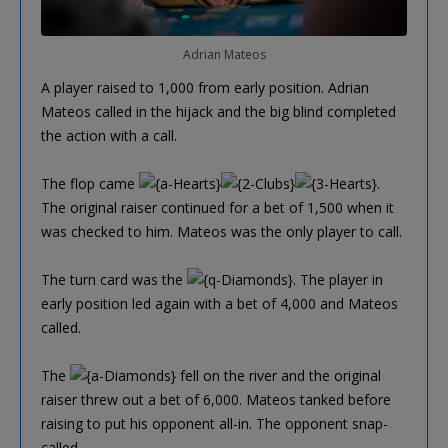
Adrian Mateos
A player raised to 1,000 from early position. Adrian
Mateos called in the hijack and the big blind completed
the action with a call.
The flop came
.
The original raiser continued for a bet of 1,500 when it
was checked to him. Mateos was the only player to call.
The turn card was the
. The player in
early position led again with a bet of 4,000 and Mateos
called.
The
fell on the river and the original
raiser threw out a bet of 6,000. Mateos tanked before
raising to put his opponent all-in. The opponent snap-
called.