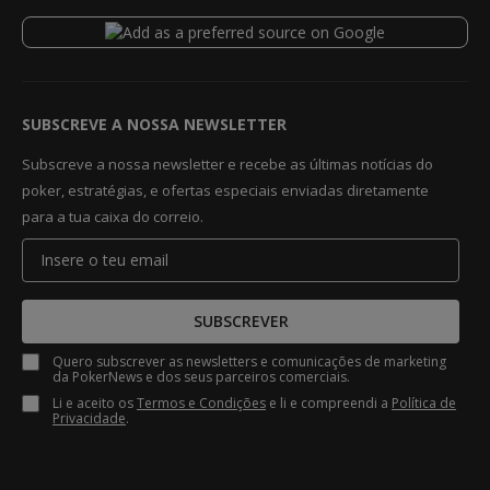
SUBSCREVE A NOSSA NEWSLETTER
Subscreve a nossa newsletter e recebe as últimas notícias do
poker, estratégias, e ofertas especiais enviadas diretamente
para a tua caixa do correio.
SUBSCREVER
Quero subscrever as newsletters e comunicações de marketing
da PokerNews e dos seus parceiros comerciais.
Li e aceito os
Termos e Condições
e li e compreendi a
Política de
Privacidade
.