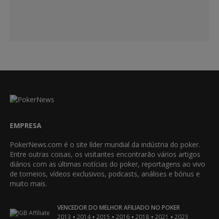
EMPRESA
PokerNews.com é o site líder mundial da indústria do poker.
Entre outras coisas, os visitantes encontrarão vários artigos
diários com as últimas notícias do poker, reportagens ao vivo
de torneios, vídeos exclusivos, podcasts, análises e bónus e
muito mais.
VENCEDOR DO MELHOR AFILIADO NO POKER
•
•
•
•
•
•
2013
2014
2015
2016
2018
2021
2023