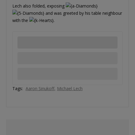
Lech also folded, exposing
and was greeted by his table neighbour
with the
.
Tags:
Aaron Sinukoff
Michael Lech