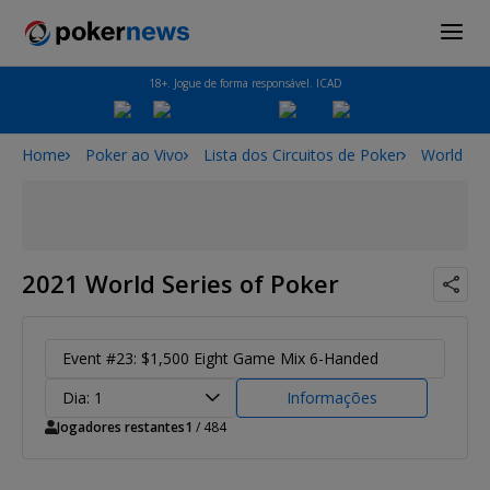
18+. Jogue de forma responsável. ICAD
Home
Poker ao Vivo
Lista dos Circuitos de Poker
World Ser
2021 World Series of Poker
Event #23: $1,500 Eight Game Mix 6-Handed
Dia: 1
Informações
Jogadores restantes
1
/ 484