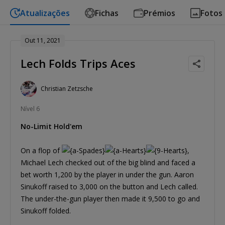
Atualizações
Fichas
Prémios
Fotos
Out 11, 2021
Lech Folds Trips Aces
Christian Zetzsche
Nível 6
No-Limit Hold'em
On a flop of
,
Michael Lech checked out of the big blind and faced a
bet worth 1,200 by the player in under the gun. Aaron
Sinukoff raised to 3,000 on the button and Lech called.
The under-the-gun player then made it 9,500 to go and
Sinukoff folded.