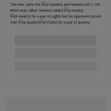
The river came the
and Hawkins bet 1,100
which was called. Hawkins tabled
for a pair of eights but his opponent turned
over
for a pair of queens.