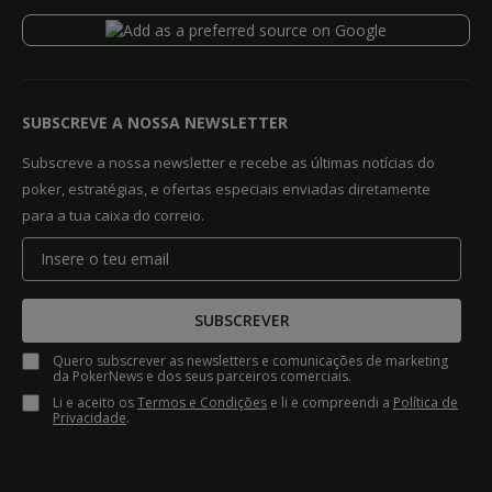
SUBSCREVE A NOSSA NEWSLETTER
Subscreve a nossa newsletter e recebe as últimas notícias do
poker, estratégias, e ofertas especiais enviadas diretamente
para a tua caixa do correio.
SUBSCREVER
Quero subscrever as newsletters e comunicações de marketing
da PokerNews e dos seus parceiros comerciais.
Li e aceito os
Termos e Condições
e li e compreendi a
Política de
Privacidade
.