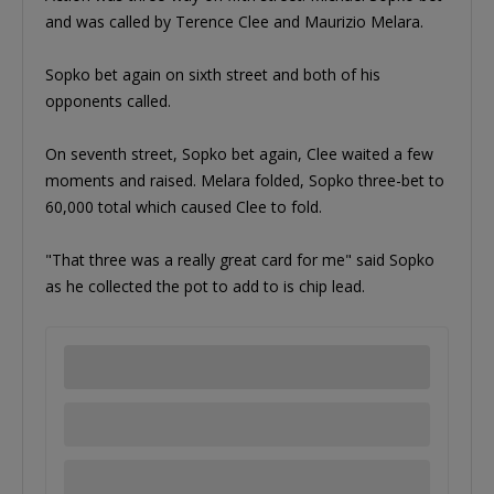
and was called by Terence Clee and Maurizio Melara.
Sopko bet again on sixth street and both of his
opponents called.
On seventh street, Sopko bet again, Clee waited a few
moments and raised. Melara folded, Sopko three-bet to
60,000 total which caused Clee to fold.
"That three was a really great card for me" said Sopko
as he collected the pot to add to is chip lead.