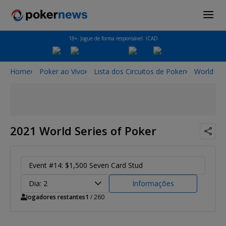
18+. Jogue de forma responsável. ICAD
Home
Poker ao Vivo
Lista dos Circuitos de Poker
World Ser
2021 World Series of Poker
Event #14: $1,500 Seven Card Stud
Dia: 2
Informações
Jogadores restantes
1
/ 260