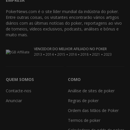
EMPRESA
PokerNews.com é o site líder mundial da indústria do poker.
Entre outras coisas, os visitantes encontrarão vários artigos
diários com as últimas notícias do poker, reportagens ao vivo
de torneios, vídeos exclusivos, podcasts, análises e bónus e
muito mais.
VENCEDOR DO MELHOR AFILIADO NO POKER
•
•
•
•
•
•
2013
2014
2015
2016
2018
2021
2023
QUEM SOMOS
COMO
Contacte-nos
Análise de sites de poker
Anunciar
Regras de poker
Ordem das Mãos de Poker
Termos de poker