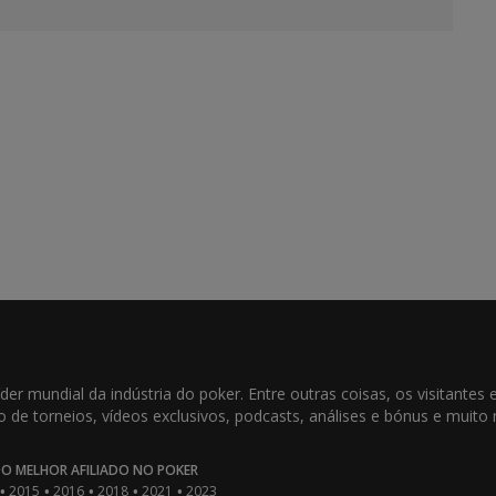
er mundial da indústria do poker. Entre outras coisas, os visitantes 
o de torneios, vídeos exclusivos, podcasts, análises e bónus e muito 
O MELHOR AFILIADO NO POKER
•
•
•
•
•
2015
2016
2018
2021
2023