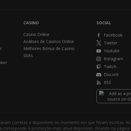
CASINO
SOCIAL
Casino Online
Facebook
Análises de Casinos Online
Twitter
r
Melhores Bónus de Casino
Youtube
Slots
Instagram
oker
Twitch
Discord
RSS
estavam corretas e disponíveis no momento em que foram escritas
a corresponde à promoção mais atual disponível, clicando na págin