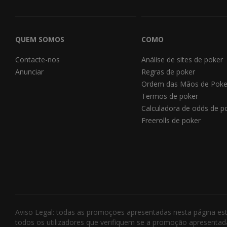
QUEM SOMOS
COMO
Contacte-nos
Análise de sites de poker
Anunciar
Regras de poker
Ordem das Mãos de Poke
Termos de poker
Calculadora de odds de p
Freerolls de poker
Aviso Legal: todas as promoções apresentadas nesta página 
todos os utilizadores que verifiquem se a promoção apresentad