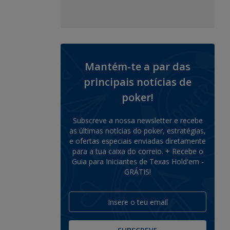
Mantém-te a par das
principais notícias de
poker!
Subscreve a nossa newsletter e recebe
as últimas notícias do poker, estratégias,
e ofertas especiais enviadas diretamente
para a tua caixa do correio. + Recebe o
Guia para Iniciantes de Texas Hold'em -
GRÁTIS!