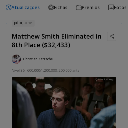
Atualizações
Fichas
Prémios
Fotos
Jul 01, 2018
Matthew Smith Eliminated in
8th Place ($32,433)
Christian Zetzsche
Nível 36 : 600,000/1,200,000, 200,000 ante