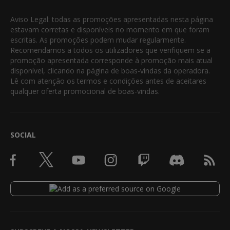
Aviso Legal: todas as promoções apresentadas nesta página
estavam corretas e disponíveis no momento em que foram
escritas. As promoções podem mudar regularmente.
Recomendamos a todos os utilizadores que verifiquem se a
promoção apresentada corresponde à promoção mais atual
disponível, clicando na página de boas-vindas da operadora.
Lê com atenção os termos e condições antes de aceitares
qualquer oferta promocional de boas-vindas.
SOCIAL