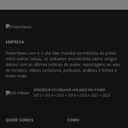
EMPRESA
PokerNews.com é o site líder mundial da indústria do poker.
Entre outras coisas, os visitantes encontrarão vários artigos
diários com as últimas notícias do poker, reportagens ao vivo
de torneios, vídeos exclusivos, podcasts, análises e bónus e
muito mais.
VENCEDOR DO MELHOR AFILIADO NO POKER
•
•
•
•
•
•
2013
2014
2015
2016
2018
2021
2023
QUEM SOMOS
COMO