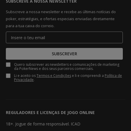
SUBSCREVE A NOSSA NEWSLETTER
Subscreve a nossa newsletter e recebe as últimas notícias do
poker, estratégias, e ofertas especiais enviadas diretamente
para a tua caixa do correio.
SUBSCREVER
Quero subscrever as newsletters e comunicações de marketing
da PokerNews e dos seus parceiros comerciais.
Li e aceito os
Termos e Condições
e li e compreendi a
Política de
Privacidade
.
REGULADORES E LICENÇAS DE JOGO ONLINE
18+. Jogue de forma responsável. ICAD