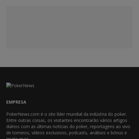
EMPRESA
PokerNews.com é o site líder mundial da indústria do poker.
Entre outras coisas, os visitantes encontrarão vários artigos
diários com as últimas notícias do poker, reportagens ao vivo
de torneios, vídeos exclusivos, podcasts, análises e bónus e
muito mais.