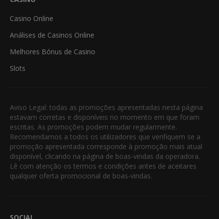
Casino Online
Análises de Casinos Online
Melhores Bónus de Casino
Slots
Aviso Legal: todas as promoções apresentadas nesta página
estavam corretas e disponíveis no momento em que foram
escritas. As promoções podem mudar regularmente.
Recomendamos a todos os utilizadores que verifiquem se a
promoção apresentada corresponde à promoção mais atual
disponível, clicando na página de boas-vindas da operadora.
Lê com atenção os termos e condições antes de aceitares
qualquer oferta promocional de boas-vindas.
SOCIAL