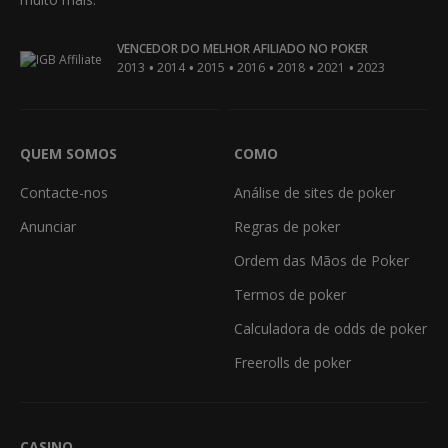
VENCEDOR DO MELHOR AFILIADO NO POKER
•
•
•
•
•
•
2013
2014
2015
2016
2018
2021
2023
QUEM SOMOS
COMO
Contacte-nos
Análise de sites de poker
Anunciar
Regras de poker
Ordem das Mãos de Poker
Termos de poker
Calculadora de odds de poker
Freerolls de poker
CASINO