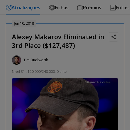
Atualizações
Fichas
Prémios
Fotos
Jun 10, 2018
Alexey Makarov Eliminated in
3rd Place ($127,487)
Tim Duckworth
Nível 31 : 120,000/240,000, 0 ante