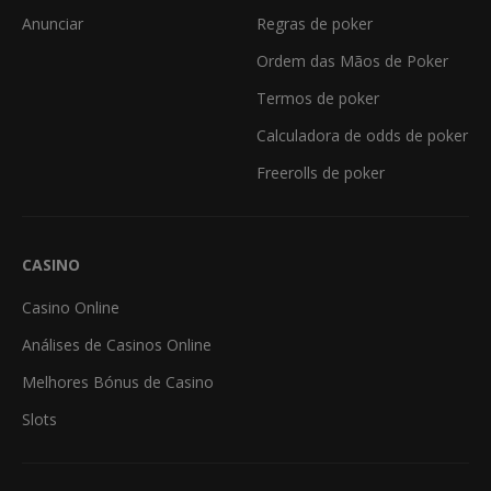
Anunciar
Regras de poker
Ordem das Mãos de Poker
Termos de poker
Calculadora de odds de poker
Freerolls de poker
CASINO
Casino Online
Análises de Casinos Online
Melhores Bónus de Casino
Slots