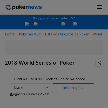
18+. Jogue de forma responsável. ICAD
Home
Poker ao Vivo
Lista dos Circuitos de Poker
World Ser
2018 World Series of Poker
Event #18: $10,000 Dealer's Choice 6-Handed
Dia: 4
Informações
Jogadores restantes
1
/ 111