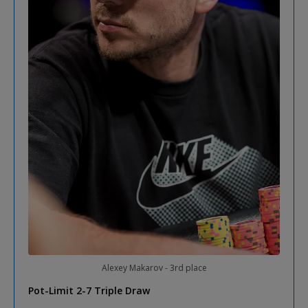
Alexey Makarov - 3rd place
Pot-Limit 2-7 Triple Draw